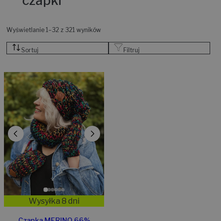
czapki
Wyświetlanie 1–32 z 321 wyników
Sortuj
Filtruj
Wysyłka 8 dni
Czapka MERINO 66%