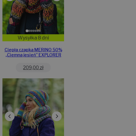
Wysyłka 8 dni
Ciepła czapka MERINO 50%
,,Ciemna jesień” EXPLORER
209,00
zł