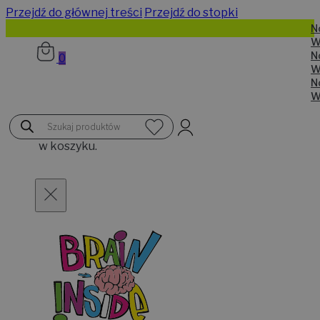
Przejdź do głównej treści
Przejdź do stopki
Nowe kolory czapek bawełnianych
Wysyłka od 24h
Nowe kolory czapek bawełnianych
0
Wysyłka od 24h
Nowe kolory czapek bawełnianych
Wysyłka od 24h
Brak
Wyszukiwarka
produktów
produktów
w koszyku.