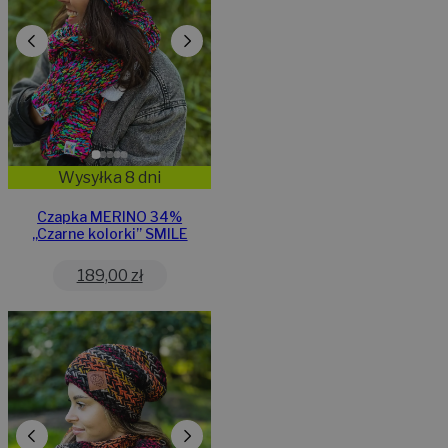
Wysyłka 8 dni
Czapka MERINO 34%
,,Czarne kolorki” SMILE
189,00
zł