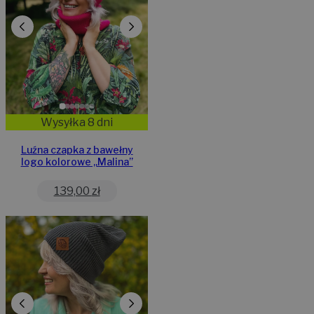
Wysyłka 8 dni
Luźna czapka z bawełny
logo kolorowe „Malina”
139,00
zł