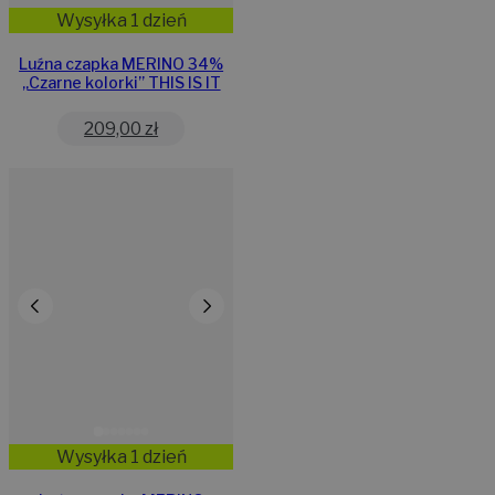
Wysyłka 1 dzień
Luźna czapka MERINO 34%
„Czarne kolorki” THIS IS IT
209,00
zł
Wysyłka 1 dzień