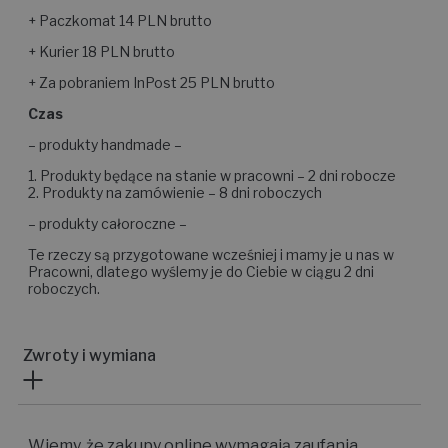
+ Paczkomat 14 PLN brutto
+ Kurier 18 PLN brutto
+ Za pobraniem InPost 25 PLN brutto
Czas
– produkty handmade –
1. Produkty będące na stanie w pracowni – 2 dni robocze
2. Produkty na zamówienie – 8 dni roboczych
– produkty całoroczne –
Te rzeczy są przygotowane wcześniej i mamy je u nas w
Pracowni, dlatego wyślemy je do Ciebie w ciągu 2 dni
roboczych.
Zwroty i wymiana
Wiemy, że zakupy online wymagają zaufania,