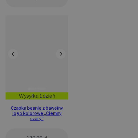
Wysyłka 1 dzień
Czapka beanie z bawełny
logo kolorowe „Ciemny
szary”