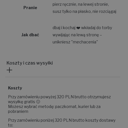
pierz ręcznie, na lewej stronie,
Pranie
susz tylko na płasko, nie rozciągaj
dbaj i kochaj ❤️ wkładaj do torby
Jak dbać
wywijając na lewą stronę –
unikniesz "mechacenia"
Koszty i czas wysyłki
Koszty
Przy zamówieniu powyżej 320 PLN brutto otrzymujesz
wysyłkę gratis 🙂
Możesz wybrać metodę: paczkomat, kurier lub za
pobraniem
Przy zamówieniu poniżej 320 PLN brutto koszty dostawy
to: