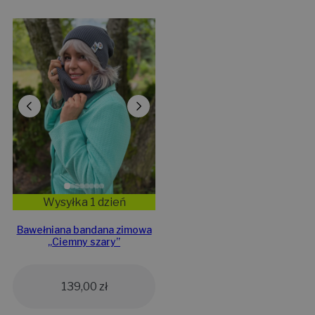
Wysyłka 1 dzień
Bawełniana bandana zimowa
„Ciemny szary”
139,00
zł