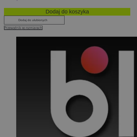
Dodaj do koszyka
Dodaj do ulubionych
Przewodnik po rozmiarach