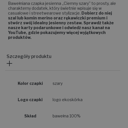
Bawełniana czapka jesienna „Ciemny szary” to prosty, ale
charakterny dodatek, który świetnie wpisuje się w
casualowe i streetwearowe stylizacje.
Dobierz do niej
szal lub komin merino oraz rękawiczki premium i
stwórz swój idealny jesienny zestaw. Sprawdź także
nasze karty podarunkowe i odwiedź nasz kanał na
YouTube, gdzie pokazujemy więcej wyjątkowych
produktów.
Szczegóły produktu
Kolor czapki
szary
Logo czapki
logo ekoskórka
Skład
bawełna 100%