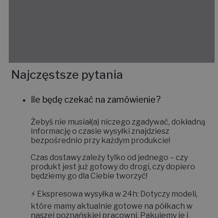
Najczęstsze pytania
Ile będę czekać na zamówienie?
Żebyś nie musiał(a) niczego zgadywać, dokładną
informację o czasie wysyłki znajdziesz
bezpośrednio przy każdym produkcie!
Czas dostawy zależy tylko od jednego – czy
produkt jest już gotowy do drogi, czy dopiero
będziemy go dla Ciebie tworzyć!
⚡
Ekspresowa wysyłka w 24h:
Dotyczy modeli,
które mamy aktualnie gotowe na półkach w
naszej poznańskiej pracowni. Pakujemy je i