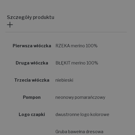
Szczegóły produktu
Pierwsza włóczka
RZEKA merino 100%
Druga włóczka
BŁĘKIT merino 100%
Trzecia włóczka
niebieski
Pompon
neonowy pomarańczowy
Logo czapki
dwustronne logo kolorowe
Gruba bawełna dresowa