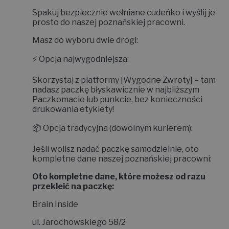
Spakuj bezpiecznie wełniane cudeńko i wyślij je
prosto do naszej poznańskiej pracowni.
Masz do wyboru dwie drogi:
⚡
Opcja najwygodniejsza:
Skorzystaj z platformy
[Wygodne Zwroty]
– tam
nadasz paczkę błyskawicznie w najbliższym
Paczkomacie lub punkcie, bez konieczności
drukowania etykiety!
📦
Opcja tradycyjna (dowolnym kurierem):
Jeśli wolisz nadać paczkę samodzielnie, oto
kompletne dane naszej poznańskiej pracowni:
Oto kompletne dane, które możesz od razu
przekleić na paczkę:
Brain Inside
ul. Jarochowskiego 58/2