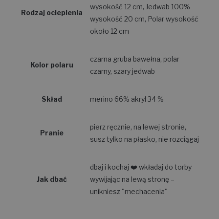
wysokość 12 cm, Jedwab 100%
Rodzaj ocieplenia
wysokość 20 cm, Polar wysokość
około 12 cm
czarna gruba bawełna, polar
Kolor polaru
czarny, szary jedwab
Skład
merino 66% akryl 34 %
pierz ręcznie, na lewej stronie,
Pranie
susz tylko na płasko, nie rozciągaj
dbaj i kochaj ❤️ wkładaj do torby
Jak dbać
wywijając na lewą stronę –
unikniesz "mechacenia"