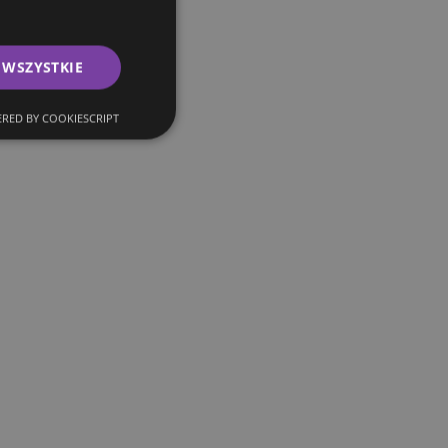
 WSZYSTKIE
RED BY COOKIESCRIPT