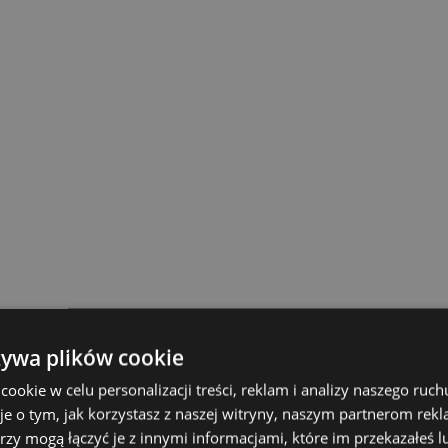
żywa plików cookie
okie w celu personalizacji treści, reklam i analizy naszego ru
je o tym, jak korzystasz z naszej witryny, naszym partnerom re
rzy mogą łączyć je z innymi informacjami, które im przekazałeś l