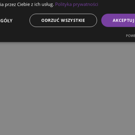
a przez Ciebie z ich usług.
Polityka prywatności
EGÓŁY
ODRZUĆ WSZYSTKIE
AKCEPTUJ
POWE