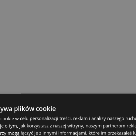
żywa plików cookie
okie w celu personalizacji treści, reklam i analizy naszego ru
je o tym, jak korzystasz z naszej witryny, naszym partnerom re
rzy mogą łączyć je z innymi informacjami, które im przekazałeś l