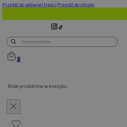
Przejdź do głównej treści
Przejdź do stopki
Wyszukiwarka
produktów
0
Brak produktów w koszyku.