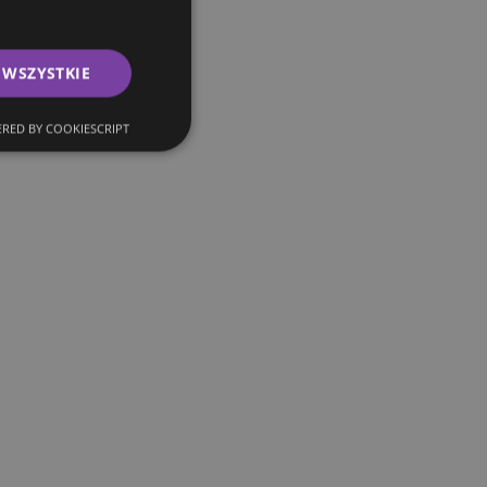
 WSZYSTKIE
RED BY COOKIESCRIPT