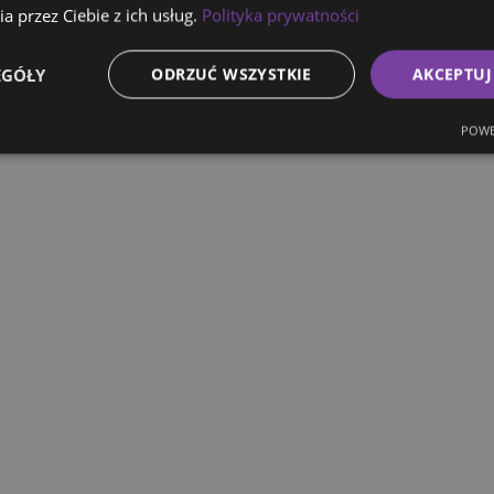
a przez Ciebie z ich usług.
Polityka prywatności
EGÓŁY
ODRZUĆ WSZYSTKIE
AKCEPTUJ
POWE