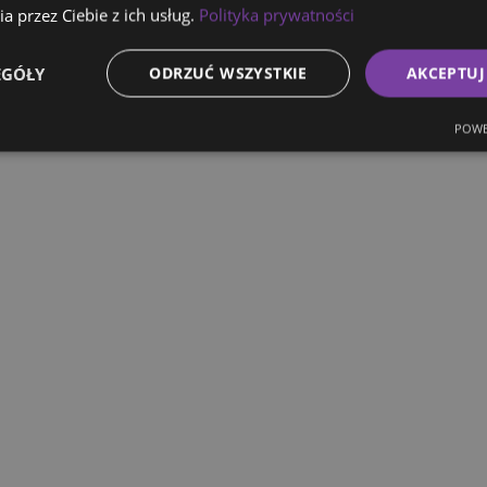
a przez Ciebie z ich usług.
Polityka prywatności
EGÓŁY
ODRZUĆ WSZYSTKIE
AKCEPTUJ
POWE