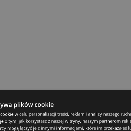
żywa plików cookie
okie w celu personalizacji treści, reklam i analizy naszego ru
je o tym, jak korzystasz z naszej witryny, naszym partnerom re
rzy mogą łączyć je z innymi informacjami, które im przekazałeś l