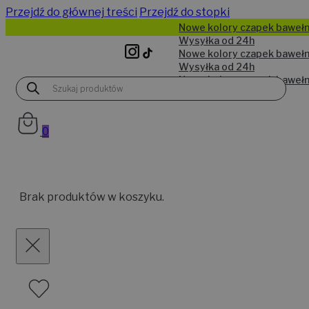
Przejdź do głównej treści
Przejdź do stopki
Wyszukiwarka
produktów
0
Brak produktów w koszyku.