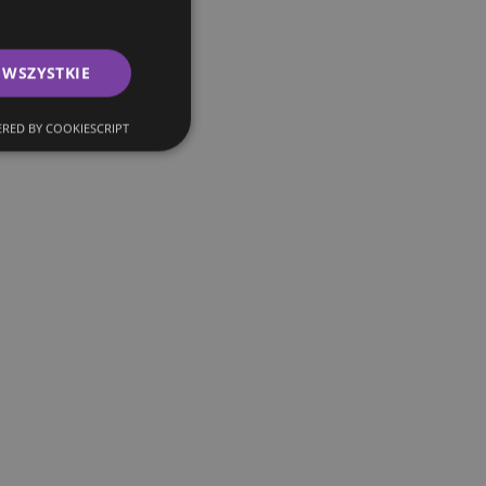
 WSZYSTKIE
RED BY COOKIESCRIPT