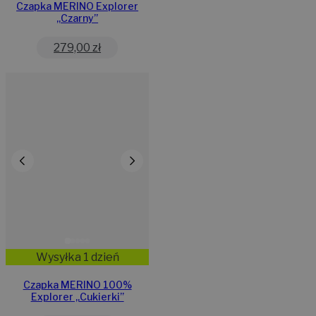
Czapka MERINO Explorer
„Czarny”
279,00
zł
Wysyłka 1 dzień
Czapka MERINO 100%
Explorer „Cukierki”