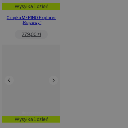
Wysyłka 1 dzień
Czapka MERINO Explorer
„Brązowy”
279,00
zł
Wysyłka 1 dzień