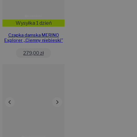
Wysyłka 1 dzień
Czapka damska MERINO
Explorer „Ciemny niebieski”
279,00
zł