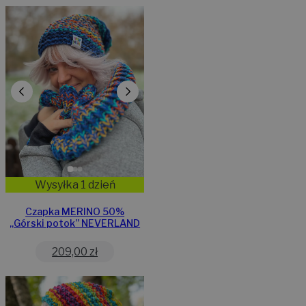
Wysyłka 1 dzień
Czapka MERINO 50%
„Górski potok” NEVERLAND
209,00
zł