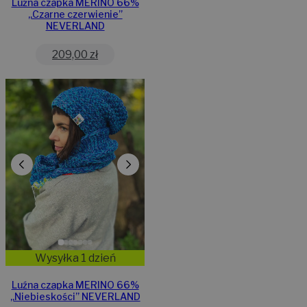
Luźna czapka MERINO 66%
„Czarne czerwienie”
NEVERLAND
209,00
zł
Wysyłka 1 dzień
Luźna czapka MERINO 66%
„Niebieskości” NEVERLAND