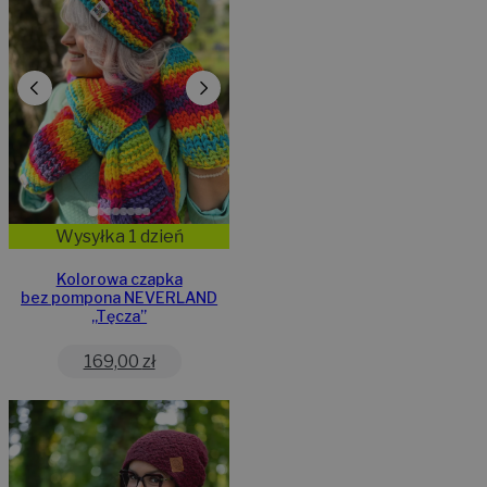
Wysyłka 1 dzień
Kolorowa czapka
bez pompona NEVERLAND
,,Tęcza”
169,00
zł