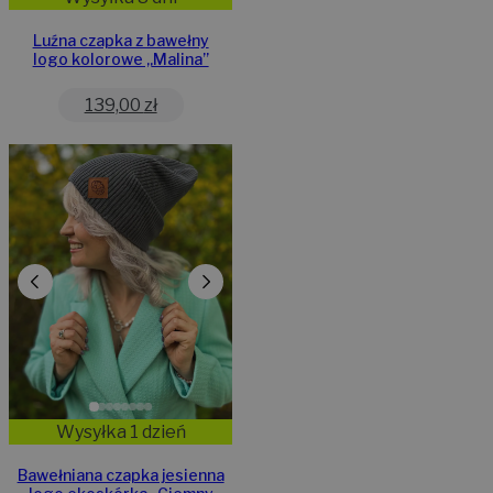
Luźna czapka z bawełny
logo kolorowe „Malina”
139,00
zł
Wysyłka 1 dzień
Bawełniana czapka jesienna