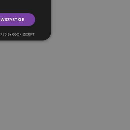
 WSZYSTKIE
RED BY COOKIESCRIPT