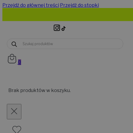
Przejdź do głównej treści
Przejdź do stopki
Wyszukiwarka
produktów
0
Brak produktów w koszyku.