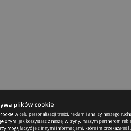
żywa plików cookie
okie w celu personalizacji treści, reklam i analizy naszego ru
je o tym, jak korzystasz z naszej witryny, naszym partnerom re
rzy mogą łączyć je z innymi informacjami, które im przekazałeś l