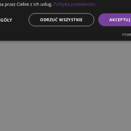
a przez Ciebie z ich usług.
Polityka prywatności
EGÓŁY
ODRZUĆ WSZYSTKIE
AKCEPTUJ
POWE