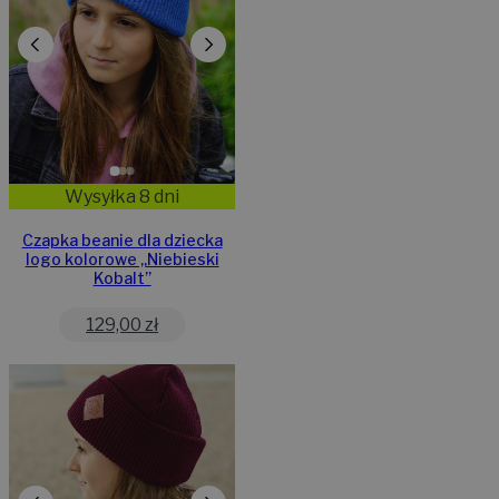
Wysyłka 8 dni
Czapka beanie dla dziecka
logo kolorowe „Niebieski
Kobalt”
129,00
zł