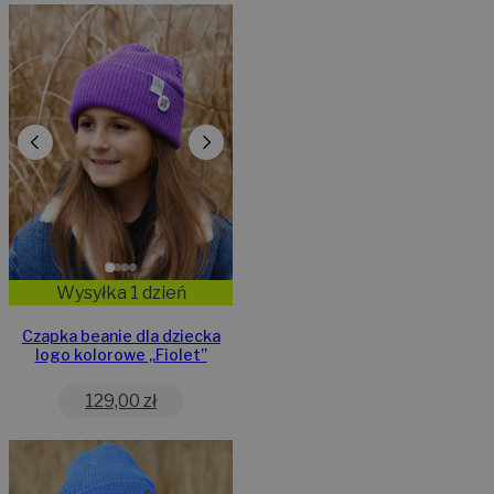
Wysyłka 1 dzień
Czapka beanie dla dziecka
logo kolorowe „Fiolet”
129,00
zł