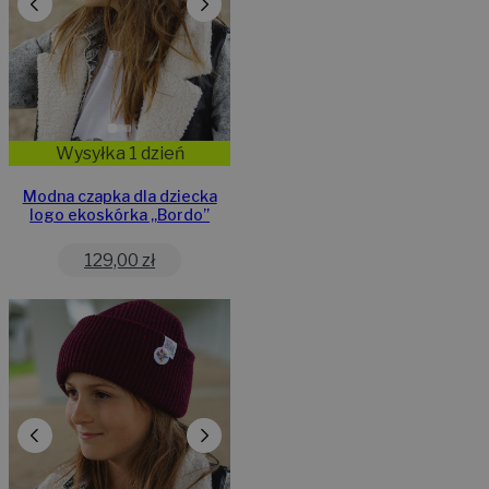
Wysyłka 1 dzień
Modna czapka dla dziecka
logo ekoskórka „Bordo”
129,00
zł