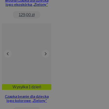
Modna czapka dla dziecka
logo ekoskórka „Zielony”
129,00
zł
Wysyłka 1 dzień
Czapka beanie dla dziecka
logo kolorowe „Zielony”