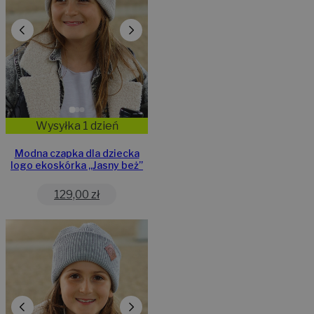
Wysyłka 1 dzień
Modna czapka dla dziecka
logo ekoskórka „Jasny beż”
129,00
zł