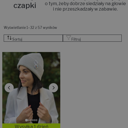
czapki
o tym, żeby dobrze siedziały na głowie
i nie przeszkadzały w zabawie.
Wyświetlanie 1–32 z 57 wyników
Sortuj
Filtruj
Wysyłka 1 dzień