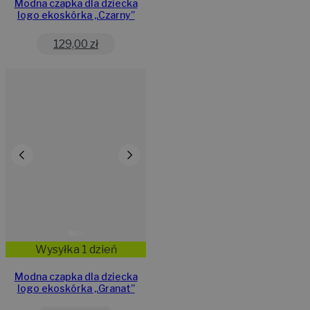
Modna czapka dla dziecka
logo ekoskórka „Czarny”
129,00
zł
Wysyłka 1 dzień
Modna czapka dla dziecka
logo ekoskórka „Granat”