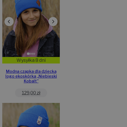
Wysyłka 8 dni
Modna czapka dla dziecka
logo ekoskórka „Niebieski
Kobalt”
129,00
zł