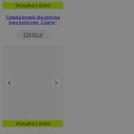
Wysyłka 1 dzień
Czapka beanie dla dziecka
logo kolorowe „Czarny”
129,00
zł
Wysyłka 1 dzień