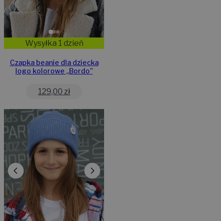
Wysyłka 1 dzień
Czapka beanie dla dziecka
logo kolorowe „Bordo”
129,00
zł