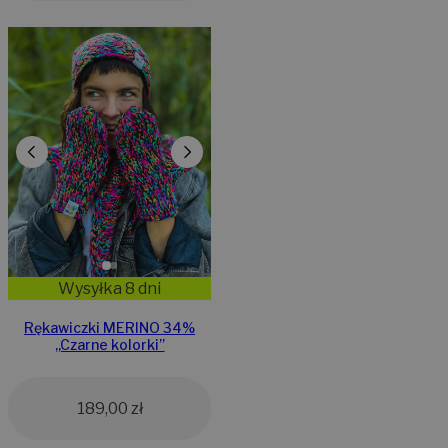
Wysyłka 8 dni
Rękawiczki MERINO 34%
,,Czarne kolorki”
189,00
zł