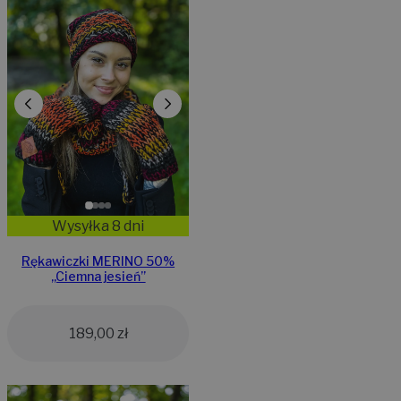
Wysyłka 8 dni
Rękawiczki MERINO 50%
,,Ciemna jesień”
189,00
zł