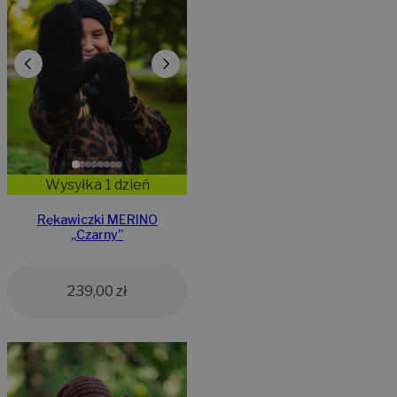
Wysyłka 1 dzień
Rękawiczki MERINO
„Czarny”
239,00
zł