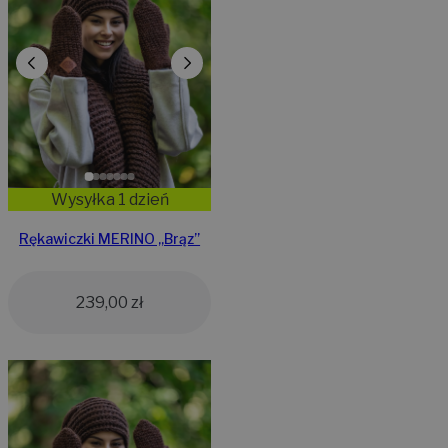
Wysyłka 1 dzień
Rękawiczki MERINO „Brąz”
239,00
zł