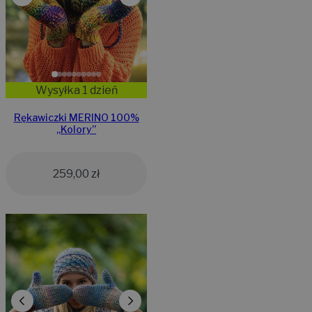
Wysyłka 1 dzień
Rękawiczki MERINO 100%
„Kolory”
259,00
zł