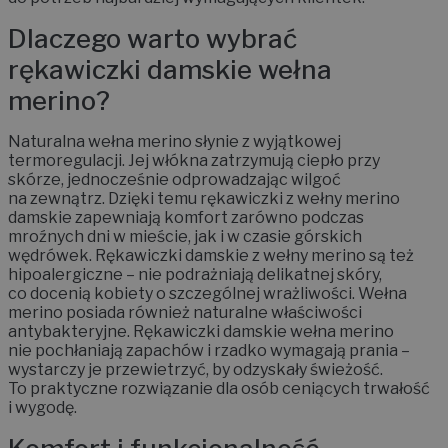
Dlaczego warto wybrać
rękawiczki damskie wełna
merino?
Naturalna wełna merino słynie z wyjątkowej
termoregulacji. Jej włókna zatrzymują ciepło przy
skórze, jednocześnie odprowadzając wilgoć
na zewnątrz. Dzięki temu rękawiczki z wełny merino
damskie zapewniają komfort zarówno podczas
mroźnych dni w mieście, jak i w czasie górskich
wędrówek. Rękawiczki damskie z wełny merino są też
hipoalergiczne – nie podrażniają delikatnej skóry,
co docenią kobiety o szczególnej wrażliwości. Wełna
merino posiada również naturalne właściwości
antybakteryjne. Rękawiczki damskie wełna merino
nie pochłaniają zapachów i rzadko wymagają prania –
wystarczy je przewietrzyć, by odzyskały świeżość.
To praktyczne rozwiązanie dla osób ceniących trwałość
i wygodę.