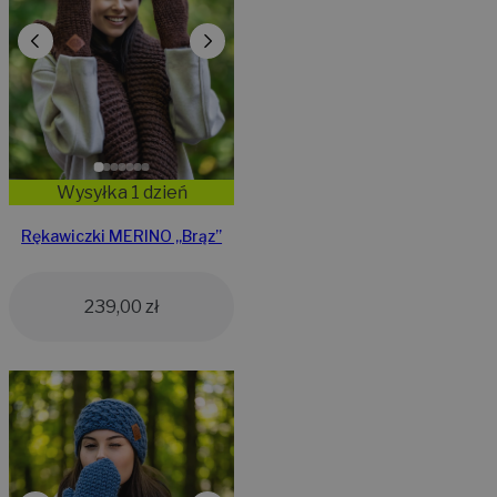
Wysyłka 1 dzień
Rękawiczki MERINO „Brąz”
239,00
zł