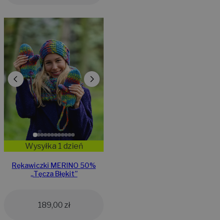
Wysyłka 1 dzień
Rękawiczki MERINO 50%
„Tęcza Błękit”
189,00
zł