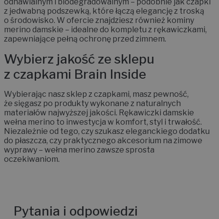
odnawialnym i biodegradowalnym – podobnie jak czapki
z jedwabną podszewką, które łączą elegancję z troską
o środowisko. W ofercie znajdziesz również kominy
merino damskie – idealne do kompletu z rękawiczkami,
zapewniające pełną ochronę przed zimnem.
Wybierz jakość ze sklepu
z czapkami Brain Inside
Wybierając nasz sklep z czapkami, masz pewność,
że sięgasz po produkty wykonane z naturalnych
materiałów najwyższej jakości. Rękawiczki damskie
wełna merino to inwestycja w komfort, styl i trwałość.
Niezależnie od tego, czy szukasz eleganckiego dodatku
do płaszcza, czy praktycznego akcesorium na zimowe
wyprawy – wełna merino zawsze sprosta
oczekiwaniom.
Pytania i odpowiedzi