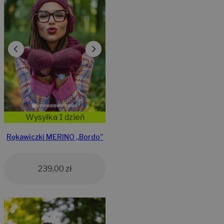
Wysyłka 1 dzień
Rękawiczki MERINO „Bordo”
239,00
zł