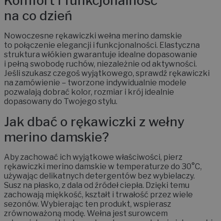
Komfort i funkcjonalność
na co dzień
Nowoczesne rękawiczki wełna merino damskie
to połączenie elegancji i funkcjonalności. Elastyczna
struktura włókien gwarantuje idealne dopasowanie
i pełną swobodę ruchów, niezależnie od aktywności.
Jeśli szukasz czegoś wyjątkowego, sprawdź rękawiczki
na zamówienie – tworzone indywidualnie modele
pozwalają dobrać kolor, rozmiar i krój idealnie
dopasowany do Twojego stylu.
Jak dbać o rękawiczki z wełny
merino damskie?
Aby zachować ich wyjątkowe właściwości, pierz
rękawiczki merino damskie w temperaturze do 30°C,
używając delikatnych detergentów bez wybielaczy.
Susz na płasko, z dala od źródeł ciepła. Dzięki temu
zachowają miękkość, kształt i trwałość przez wiele
sezonów. Wybierając ten produkt, wspierasz
zrównoważoną modę. Wełna jest surowcem