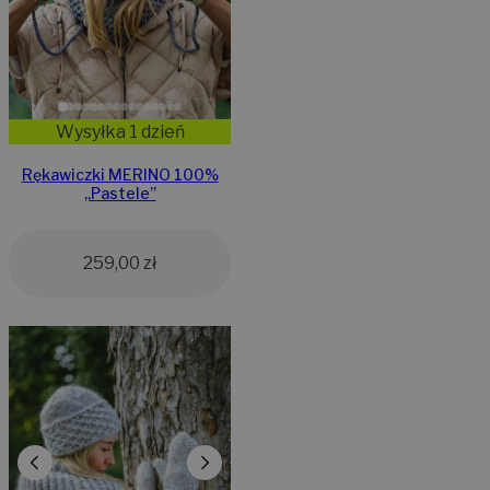
Wysyłka 1 dzień
Rękawiczki MERINO 100%
„Pastele”
259,00
zł