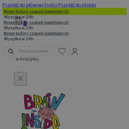
Przejdź do głównej treści
Przejdź do stopki
Nowe kolory czapek bawłnianych
Wysyłka w 24h
Nowe kolory czapek bawłnianych
0
Wysyłka w 24h
Nowe kolory czapek bawłnianych
Wysyłka w 24h
Brak
Wyszukiwarka
produktów
produktów
w koszyku.