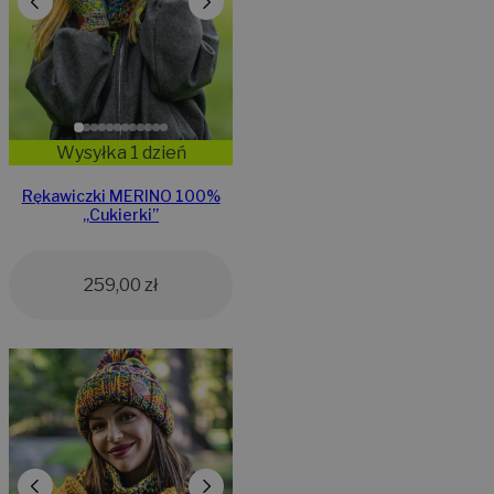
Wysyłka 1 dzień
Rękawiczki MERINO 100%
„Cukierki”
259,00
zł