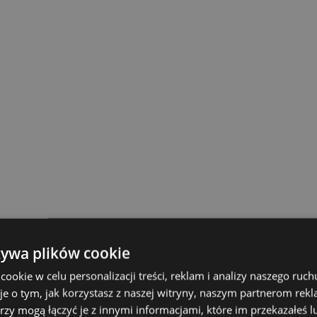
żywa plików cookie
okie w celu personalizacji treści, reklam i analizy naszego ru
je o tym, jak korzystasz z naszej witryny, naszym partnerom re
rzy mogą łączyć je z innymi informacjami, które im przekazałeś l