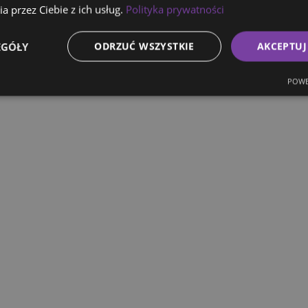
a przez Ciebie z ich usług.
Polityka prywatności
EGÓŁY
ODRZUĆ WSZYSTKIE
AKCEPTUJ
POWE