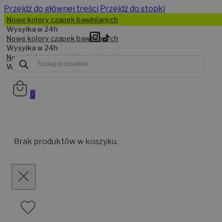
Przejdź do głównej treści
Przejdź do stopki
Wyszukiwarka
produktów
0
Brak produktów w koszyku.