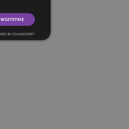
 WSZYSTKIE
RED BY COOKIESCRIPT