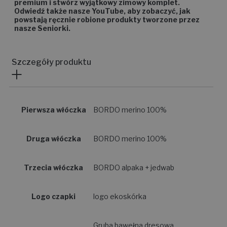
premium i stwórz wyjątkowy zimowy komplet.
Odwiedź także nasze YouTube, aby zobaczyć, jak
powstają ręcznie robione produkty tworzone przez
nasze Seniorki.
Szczegóły produktu
Pierwsza włóczka
BORDO merino 100%
Druga włóczka
BORDO merino 100%
Trzecia włóczka
BORDO alpaka + jedwab
Logo czapki
logo ekoskórka
Gruba bawełna dresowa