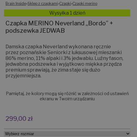
Brain Inside
»
Sklep z czapkami
»
Czapki
»
Czapki merino
Wysyłka 1 dzień
Czapka MERINO Neverland „Bordo” +
podszewka JEDWAB
Damska czapka Neverland wykonana ręcznie
przez poznańskie Seniorki z luksusowej mieszanki
86% merino, 11% alpaki i 3% jedwabiu. Luźny fason,
jedwabna podszewka i wyjątkowo miękka przędza
premium sprawiają, że zima staje się dużo
przyjemniejsza.
Pamiętaj, że kolory mogą się różnić w zależności od ustawień
ekranu w Twoim urządzaniu
299,00
zł