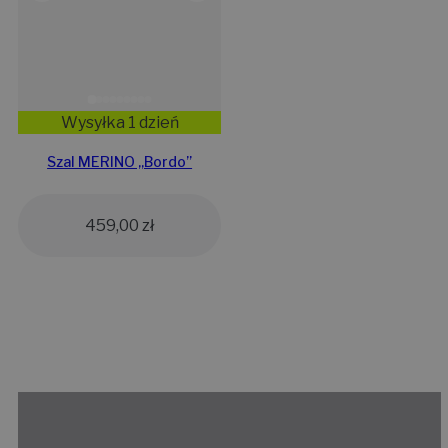
Wysyłka 1 dzień
Szal MERINO „Bordo”
459,00
zł