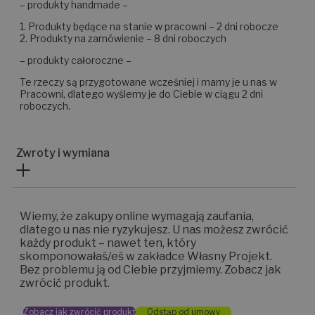
– produkty handmade –
1. Produkty będące na stanie w pracowni – 2 dni robocze
2. Produkty na zamówienie – 8 dni roboczych
– produkty całoroczne –
Te rzeczy są przygotowane wcześniej i mamy je u nas w
Pracowni, dlatego wyślemy je do Ciebie w ciągu 2 dni
roboczych.
Zwroty i wymiana
Wiemy, że zakupy online wymagają zaufania,
dlatego u nas nie ryzykujesz. U nas możesz zwrócić
każdy produkt – nawet ten, który
skomponowałaś/eś w zakładce Własny Projekt.
Bez problemu ją od Ciebie przyjmiemy. Zobacz jak
zwrócić produkt.
Zobacz jak zwrócić produkt
Odstąp od umowy