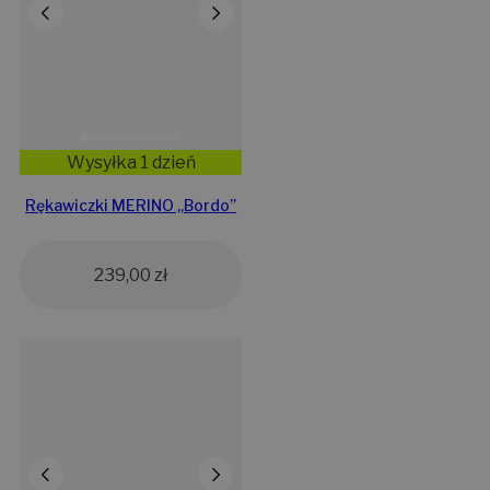
Wysyłka 1 dzień
Rękawiczki MERINO „Bordo”
239,00
zł