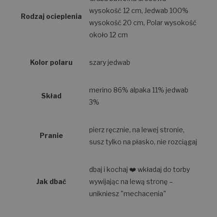
wysokość 12 cm, Jedwab 100%
Rodzaj ocieplenia
wysokość 20 cm, Polar wysokość
około 12 cm
Kolor polaru
szary jedwab
merino 86% alpaka 11% jedwab
Skład
3%
pierz ręcznie, na lewej stronie,
Pranie
susz tylko na płasko, nie rozciągaj
dbaj i kochaj ❤️ wkładaj do torby
Jak dbać
wywijając na lewą stronę –
unikniesz "mechacenia"