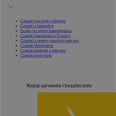
Czapki ręcznie robione
Czapki z bawełny
Szale i kominy bawełniane
Czapki niepsujące fryzury
Czapki z wełny merino merino
Czapki Wełniane
Czapki beanie z merino
Czapki oversize
Kupuj sprawnie i bezpiecznie