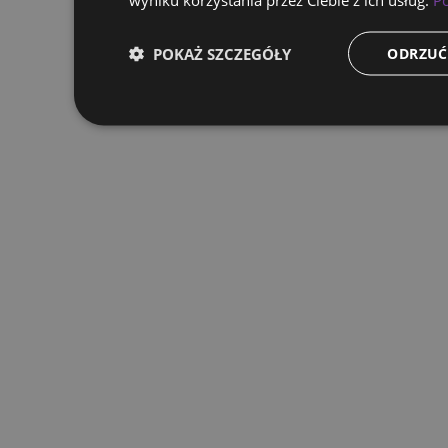
POKAŻ SZCZEGÓŁY
ODRZUĆ