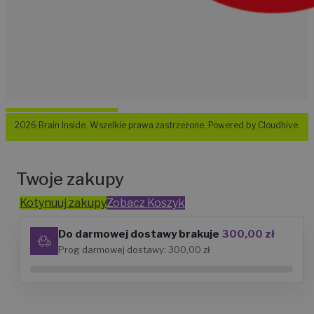
2026 Brain Inside. Wszelkie prawa zastrzeżone. Powered by Cloudhive.
Twoje zakupy
Kotynuuj zakupy
Zobacz Koszyk
Do darmowej dostawy brakuje
300,00
zł
Prog darmowej dostawy:
300,00
zł