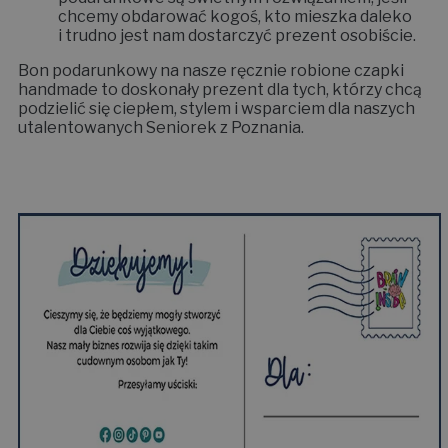
chcemy obdarować kogoś, kto mieszka daleko
i trudno jest nam dostarczyć prezent osobiście.
Bon podarunkowy na nasze ręcznie robione czapki
handmade to doskonały prezent dla tych, którzy chcą
podzielić się ciepłem, stylem i wsparciem dla naszych
utalentowanych Seniorek z Poznania.