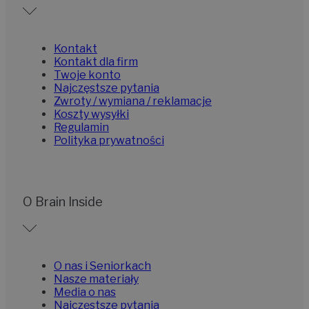
Kontakt
Kontakt dla firm
Twoje konto
Najczęstsze pytania
Zwroty / wymiana / reklamacje
Koszty wysyłki
Regulamin
Polityka prywatności
O Brain Inside
O nas i Seniorkach
Nasze materiały
Media o nas
Najczęstsze pytania