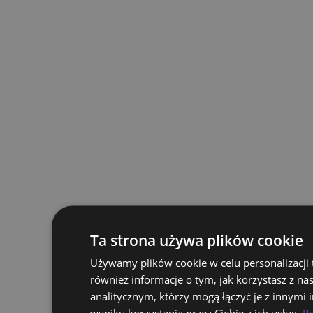
Ta strona używa plików cookie
Używamy plików cookie w celu personalizacji 
również informacje o tym, jak korzystasz z n
analitycznym, którzy mogą łączyć je z innymi 
wyniku korzystania przez Ciebie z ich usług.
Po