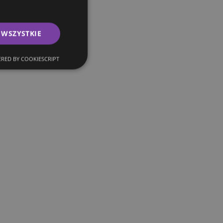
 WSZYSTKIE
RED BY COOKIESCRIPT