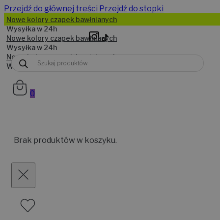
Przejdź do głównej treści
Przejdź do stopki
Wyszukiwarka
produktów
0
Brak produktów w koszyku.