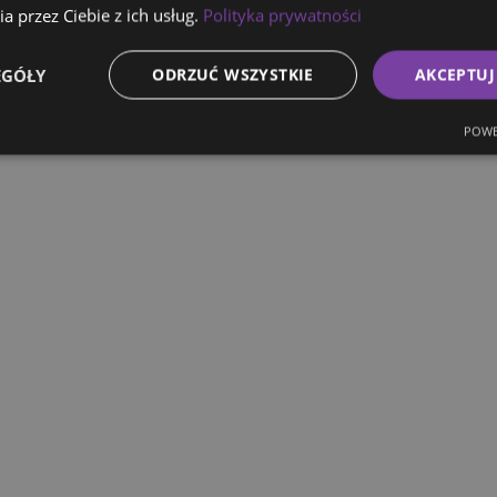
a przez Ciebie z ich usług.
Polityka prywatności
EGÓŁY
ODRZUĆ WSZYSTKIE
AKCEPTUJ
POWE