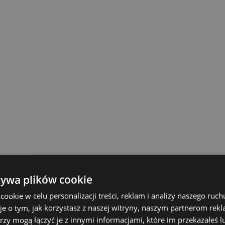
żywa plików cookie
okie w celu personalizacji treści, reklam i analizy naszego ru
je o tym, jak korzystasz z naszej witryny, naszym partnerom re
rzy mogą łączyć je z innymi informacjami, które im przekazałeś l