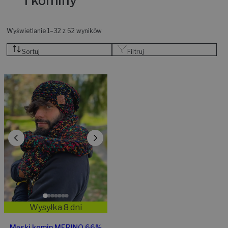
i kominy
Wyświetlanie 1–32 z 62 wyników
Sortuj
Filtruj
Wysyłka 8 dni
Męski komin MERINO 66%