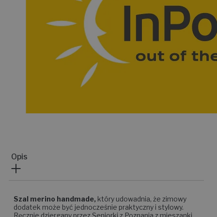
Opis
Szal merino handmade,
który udowadnia, że zimowy
dodatek może być jednocześnie praktyczny i stylowy.
Ręcznie dziergany przez Seniorki z Poznania z mieszanki