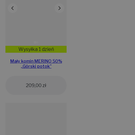
Wysyłka 1 dzień
Mały komin MERINO 50%
„Górski potok”
209,00
zł