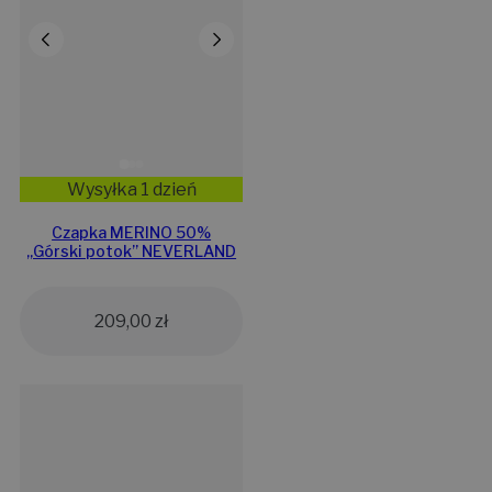
Wysyłka 1 dzień
Czapka MERINO 50%
„Górski potok” NEVERLAND
209,00
zł