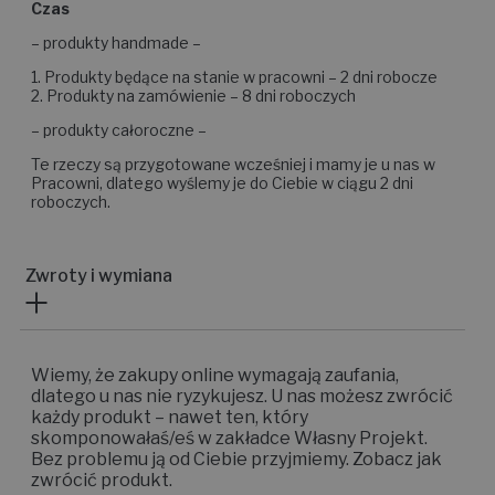
Czas
– produkty handmade –
1. Produkty będące na stanie w pracowni – 2 dni robocze
2. Produkty na zamówienie – 8 dni roboczych
– produkty całoroczne –
Te rzeczy są przygotowane wcześniej i mamy je u nas w
Pracowni, dlatego wyślemy je do Ciebie w ciągu 2 dni
roboczych.
Zwroty i wymiana
Wiemy, że zakupy online wymagają zaufania,
dlatego u nas nie ryzykujesz. U nas możesz zwrócić
każdy produkt – nawet ten, który
skomponowałaś/eś w zakładce Własny Projekt.
Bez problemu ją od Ciebie przyjmiemy. Zobacz jak
zwrócić produkt.