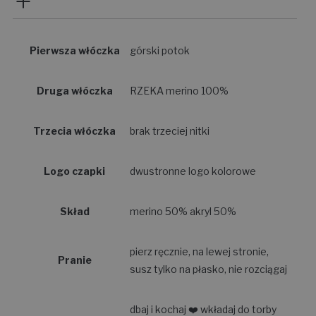
Pierwsza włóczka
górski potok
Druga włóczka
RZEKA merino 100%
Trzecia włóczka
brak trzeciej nitki
Logo czapki
dwustronne logo kolorowe
Skład
merino 50% akryl 50%
pierz ręcznie, na lewej stronie,
Pranie
susz tylko na płasko, nie rozciągaj
dbaj i kochaj ❤️ wkładaj do torby