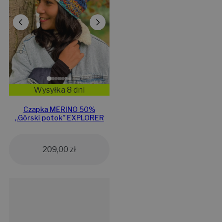
Wysyłka 8 dni
Czapka MERINO 50%
„Górski potok” EXPLORER
209,00
zł