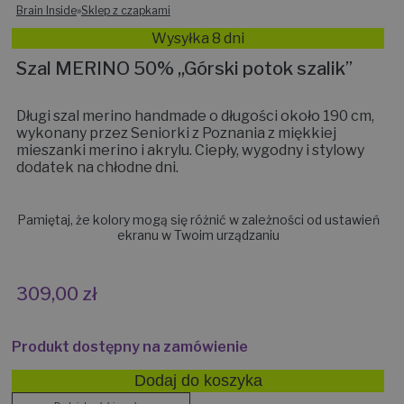
Brain Inside
»
Sklep z czapkami
Wysyłka 8 dni
Szal MERINO 50% ,,Górski potok szalik”
Długi szal merino handmade o długości około 190 cm,
wykonany przez Seniorki z Poznania z miękkiej
mieszanki merino i akrylu. Ciepły, wygodny i stylowy
dodatek na chłodne dni.
Pamiętaj, że kolory mogą się różnić w zależności od ustawień
ekranu w Twoim urządzaniu
309,00
zł
Produkt dostępny na zamówienie
Dodaj do koszyka