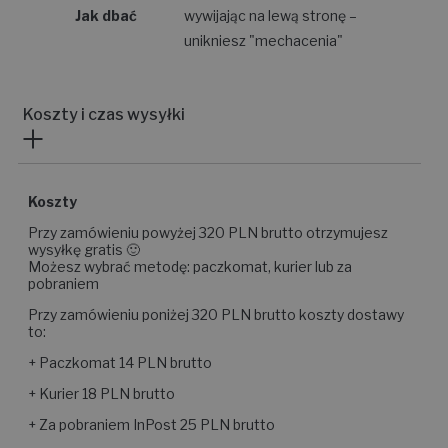
Jak dbać
wywijając na lewą stronę –
unikniesz "mechacenia"
Koszty i czas wysyłki
Koszty
Przy zamówieniu powyżej 320 PLN brutto otrzymujesz
wysyłkę gratis 🙂
Możesz wybrać metodę: paczkomat, kurier lub za
pobraniem
Przy zamówieniu poniżej 320 PLN brutto koszty dostawy
to:
+ Paczkomat 14 PLN brutto
+ Kurier 18 PLN brutto
+ Za pobraniem InPost 25 PLN brutto