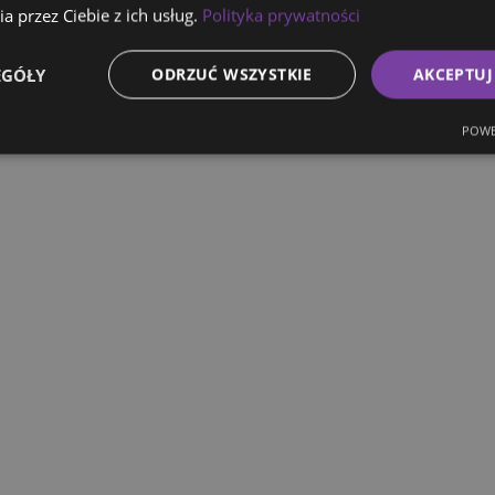
a przez Ciebie z ich usług.
Polityka prywatności
EGÓŁY
ODRZUĆ WSZYSTKIE
AKCEPTUJ
POWE