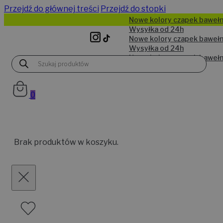
Przejdź do głównej treści
Przejdź do stopki
Wyszukiwarka
produktów
0
Brak produktów w koszyku.