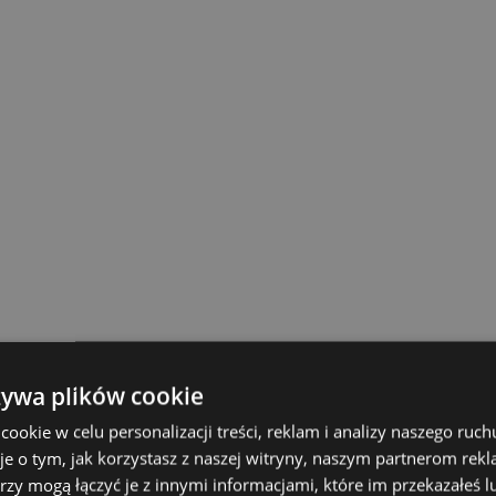
żywa plików cookie
okie w celu personalizacji treści, reklam i analizy naszego ru
je o tym, jak korzystasz z naszej witryny, naszym partnerom re
rzy mogą łączyć je z innymi informacjami, które im przekazałeś l