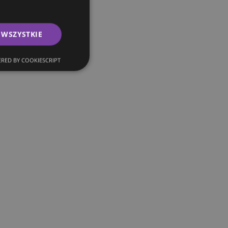
 WSZYSTKIE
RED BY COOKIESCRIPT