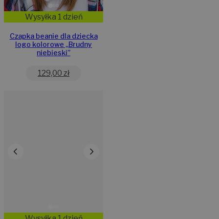
Wysyłka 1 dzień
Czapka beanie dla dziecka
logo kolorowe „Brudny
niebieski”
129,00
zł
Wysyłka 1 dzień