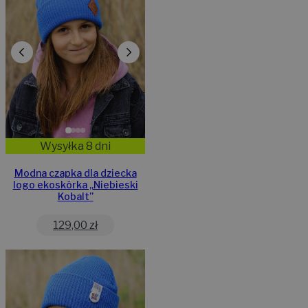
Wysyłka 8 dni
Modna czapka dla dziecka
logo ekoskórka „Niebieski
Kobalt”
129,00
zł