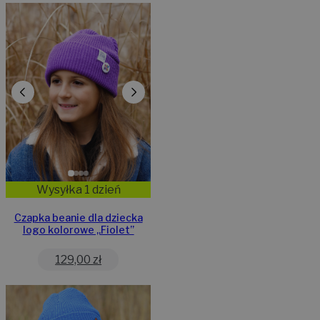
Wysyłka 1 dzień
Czapka beanie dla dziecka
logo kolorowe „Fiolet”
129,00
zł