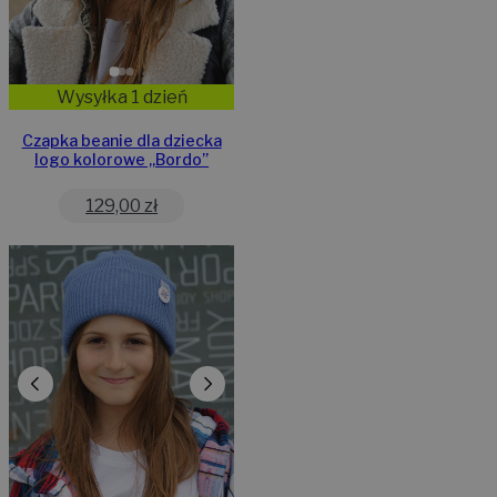
Wysyłka 1 dzień
Czapka beanie dla dziecka
logo kolorowe „Bordo”
129,00
zł