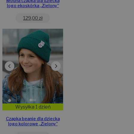
Modna czapka dla dziecka
logo ekoskórka „Zielony”
129,00
zł
Wysyłka 1 dzień
Czapka beanie dla dziecka
logo kolorowe „Zielony”