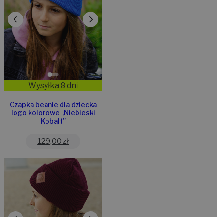
Wysyłka 8 dni
Czapka beanie dla dziecka
logo kolorowe „Niebieski
Kobalt”
129,00
zł