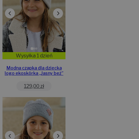
Wysyłka 1 dzień
Modna czapka dla dziecka
logo ekoskórka „Jasny beż”
129,00
zł