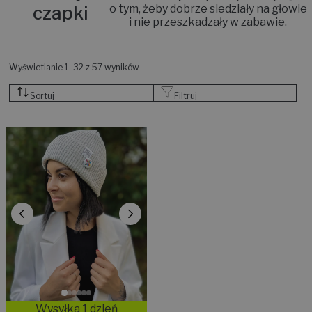
czapki
o tym, żeby dobrze siedziały na głowie
i nie przeszkadzały w zabawie.
Wyświetlanie 1–32 z 57 wyników
Sortuj
Filtruj
Wysyłka 1 dzień