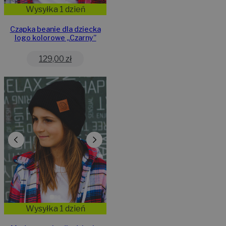
Wysyłka 1 dzień
Czapka beanie dla dziecka
logo kolorowe „Czarny”
129,00
zł
Wysyłka 1 dzień