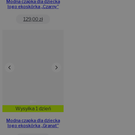
Modna czapka dla dziecka
logo ekoskórka „Czarny”
129,00
zł
Wysyłka 1 dzień
Modna czapka dla dziecka
logo ekoskórka „Granat”