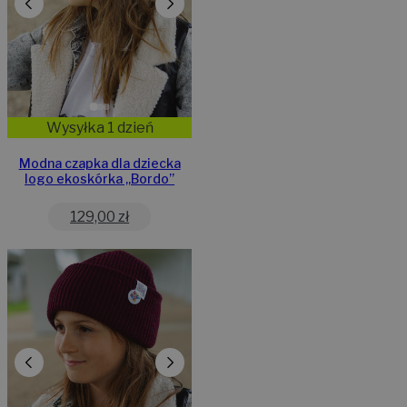
Wysyłka 1 dzień
Modna czapka dla dziecka
logo ekoskórka „Bordo”
129,00
zł