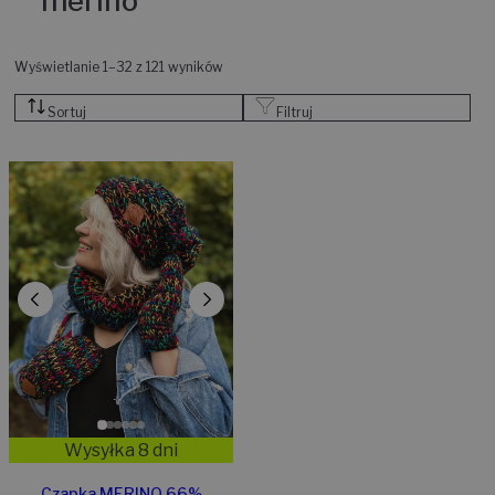
merino
Wyświetlanie 1–32 z 121 wyników
Sortuj
Filtruj
Wysyłka 8 dni
Czapka MERINO 66%