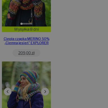
Wysyłka 8 dni
Ciepła czapka MERINO 50%
,,Ciemna jesień” EXPLORER
209,00
zł