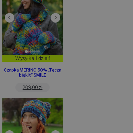
Wysyłka 1 dzień
Czapka MERINO 50% ,,Tęcza
błękit” SMILE
209,00
zł