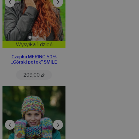
Wysyłka 1 dzień
Czapka MERINO 50%
„Górski potok” SMILE
209,00
zł