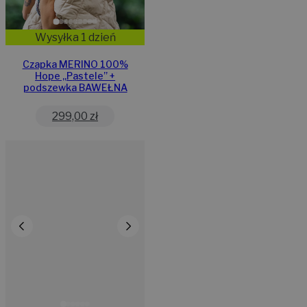
Wysyłka 1 dzień
Czapka MERINO 100%
Hope „Pastele” +
podszewka BAWEŁNA
299,00
zł