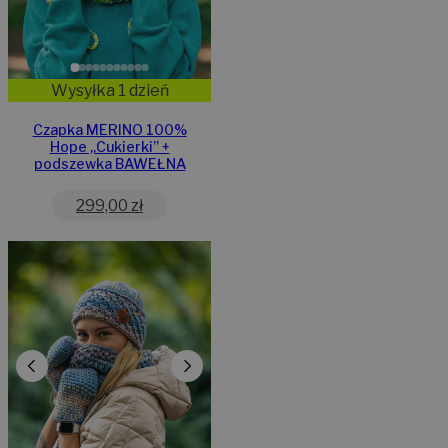
Wysyłka 1 dzień
Czapka MERINO 100%
Hope „Cukierki” +
podszewka BAWEŁNA
299,00
zł