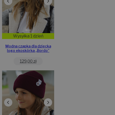
Wysyłka 1 dzień
Modna czapka dla dziecka
logo ekoskórka „Bordo”
129,00
zł