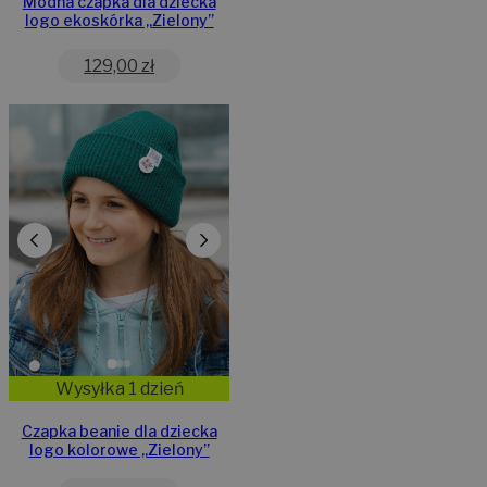
Modna czapka dla dziecka
logo ekoskórka „Zielony”
129,00
zł
Wysyłka 1 dzień
Czapka beanie dla dziecka
logo kolorowe „Zielony”