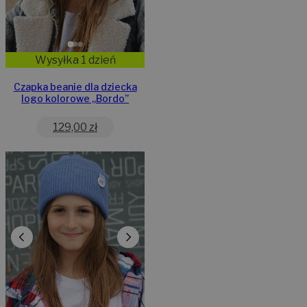
Wysyłka 1 dzień
Czapka beanie dla dziecka
logo kolorowe „Bordo”
129,00
zł