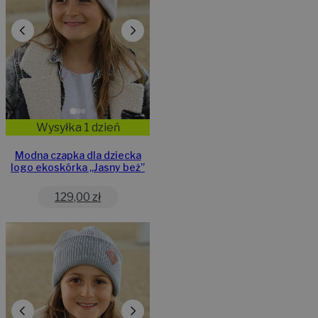
Wysyłka 1 dzień
Modna czapka dla dziecka
logo ekoskórka „Jasny beż”
129,00
zł