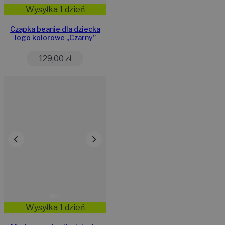
Wysyłka 1 dzień
Czapka beanie dla dziecka
logo kolorowe „Czarny”
129,00
zł
Wysyłka 1 dzień