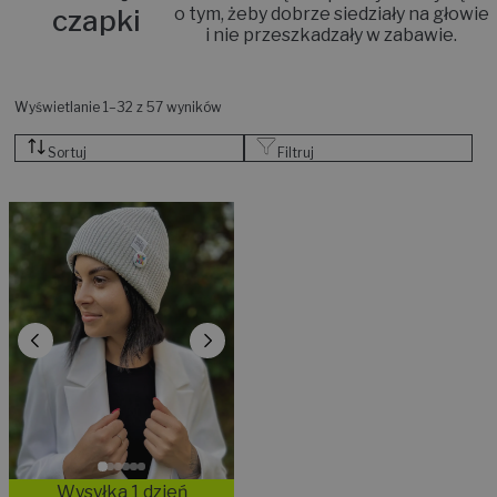
czapki
o tym, żeby dobrze siedziały na głowie
i nie przeszkadzały w zabawie.
Wyświetlanie 1–32 z 57 wyników
Sortuj
Filtruj
Wysyłka 1 dzień