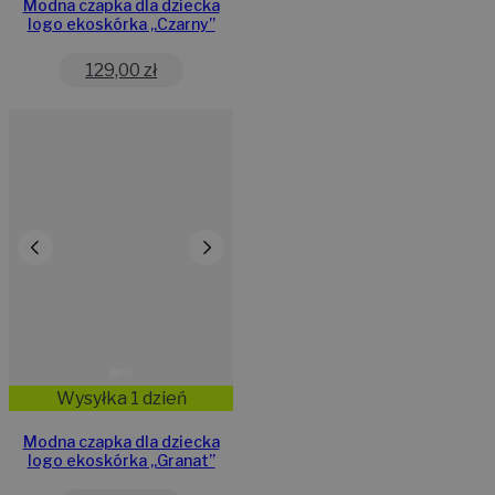
Modna czapka dla dziecka
logo ekoskórka „Czarny”
129,00
zł
Wysyłka 1 dzień
Modna czapka dla dziecka
logo ekoskórka „Granat”