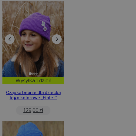
Wysyłka 1 dzień
Czapka beanie dla dziecka
logo kolorowe „Fiolet”
129,00
zł