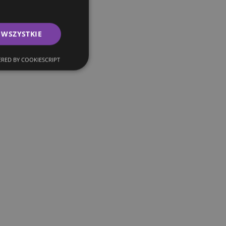
 WSZYSTKIE
RED BY COOKIESCRIPT