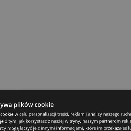
żywa plików cookie
okie w celu personalizacji treści, reklam i analizy naszego ru
je o tym, jak korzystasz z naszej witryny, naszym partnerom re
rzy mogą łączyć je z innymi informacjami, które im przekazałeś l