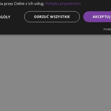
a przez Ciebie z ich usług.
Polityka prywatności
EGÓŁY
ODRZUĆ WSZYSTKIE
AKCEPTUJ
POWE