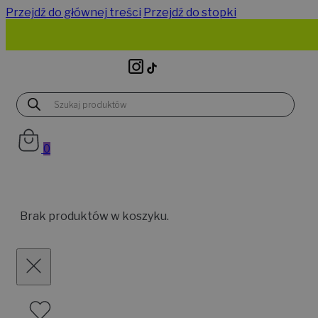
Przejdź do głównej treści
Przejdź do stopki
Wyszukiwarka
produktów
0
Brak produktów w koszyku.