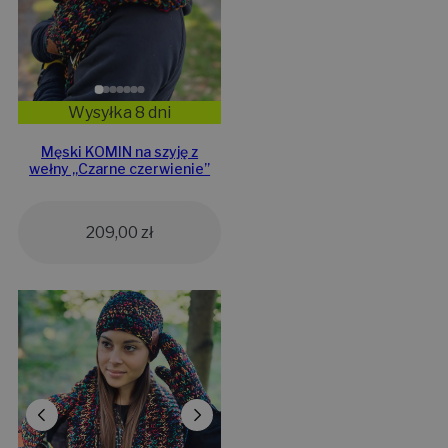
Wysyłka 8 dni
Męski KOMIN na szyję z
wełny „Czarne czerwienie”
209,00
zł