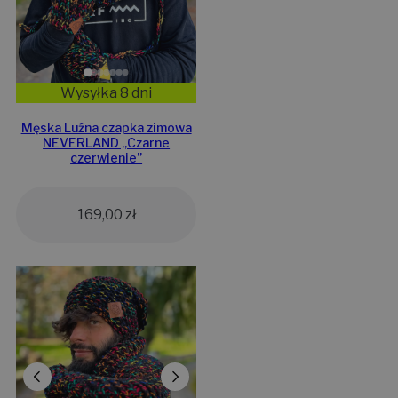
Wysyłka 8 dni
Męska Luźna czapka zimowa
NEVERLAND „Czarne
czerwienie”
169,00
zł