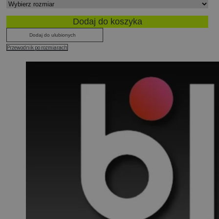
Dodaj do koszyka
Dodaj do ulubionych
Przewodnik po rozmiarach