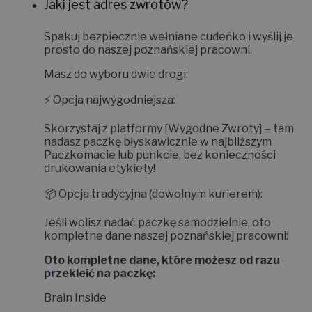
Jaki jest adres zwrotów?
Spakuj bezpiecznie wełniane cudeńko i wyślij je
prosto do naszej poznańskiej pracowni.
Masz do wyboru dwie drogi:
⚡
Opcja najwygodniejsza:
Skorzystaj z platformy
[Wygodne Zwroty]
– tam
nadasz paczkę błyskawicznie w najbliższym
Paczkomacie lub punkcie, bez konieczności
drukowania etykiety!
📦
Opcja tradycyjna (dowolnym kurierem):
Jeśli wolisz nadać paczkę samodzielnie, oto
kompletne dane naszej poznańskiej pracowni:
Oto kompletne dane, które możesz od razu
przekleić na paczkę:
Brain Inside