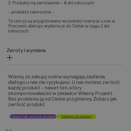
2. Produkty na zamówienie – 8 dni roboczych
– produkty całoroczne –
Te rzeczy są przygotowane wcześniej i mamy je u nas w
Pracowni, dlatego wyślemy je do Ciebie w ciągu 2 dni
roboczych.
Zwroty i wymiana
Wiemy, że zakupy online wymagają zaufania,
dlatego u nas nie ryzykujesz. U nas możesz zwrócić
każdy produkt – nawet ten, który
skomponowałaś/eś w zakładce Własny Projekt.
Bez problemu ją od Ciebie przyjmiemy. Zobacz jak
zwrócić produkt.
Zobacz jak zwrócić produkt
Odstąp od umowy