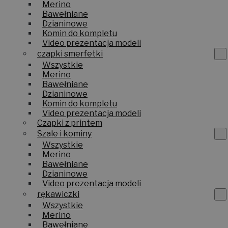
Wszystkie
Merino
Bawełniane
Dzianinowe
Komin do kompletu
Video prezentacja modeli
czapki smerfetki
Wszystkie
Merino
Bawełniane
Dzianinowe
Komin do kompletu
Video prezentacja modeli
Czapki z printem
Szale i kominy
Wszystkie
Merino
Bawełniane
Dzianinowe
Video prezentacja modeli
rękawiczki
Wszystkie
Merino