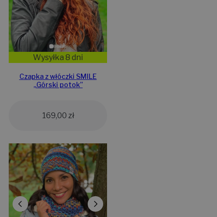
Wysyłka 8 dni
Czapka z włóczki SMILE
„Górski potok”
169,00
zł