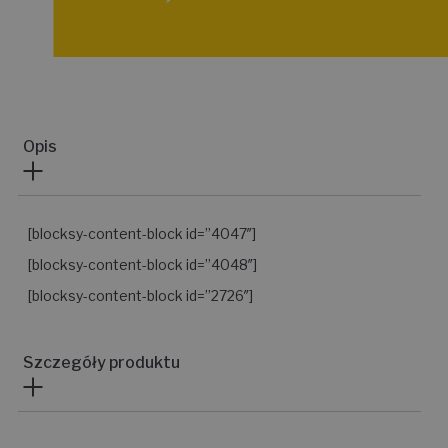
Opis
[blocksy-content-block id=”4047″]
[blocksy-content-block id=”4048″]
[blocksy-content-block id=”2726″]
Szczegóły produktu