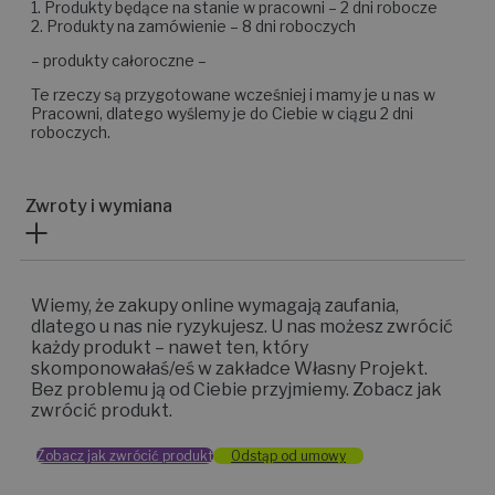
1. Produkty będące na stanie w pracowni – 2 dni robocze
2. Produkty na zamówienie – 8 dni roboczych
– produkty całoroczne –
Te rzeczy są przygotowane wcześniej i mamy je u nas w
Pracowni, dlatego wyślemy je do Ciebie w ciągu 2 dni
roboczych.
Zwroty i wymiana
Wiemy, że zakupy online wymagają zaufania,
dlatego u nas nie ryzykujesz. U nas możesz zwrócić
każdy produkt – nawet ten, który
skomponowałaś/eś w zakładce Własny Projekt.
Bez problemu ją od Ciebie przyjmiemy. Zobacz jak
zwrócić produkt.
Zobacz jak zwrócić produkt
Odstąp od umowy