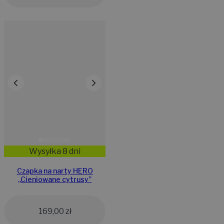
Wysyłka 8 dni
Czapka na narty HERO
,,Cieniowane cytrusy”
169,00
zł