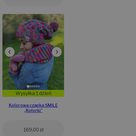
Wysyłka 1 dzień
Kolorowa czapka SMILE
„Kolorki”
169,00
zł