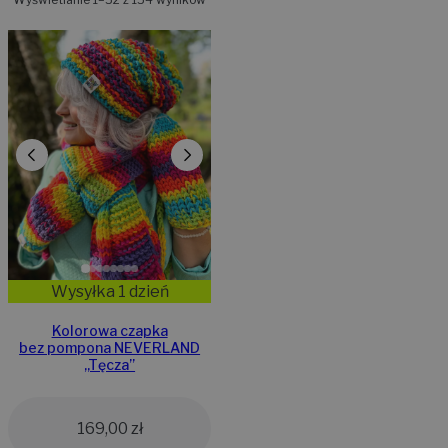
Wysyłka 1 dzień
Kolorowa czapka
bez pompona NEVERLAND
,,Tęcza”
169,00
zł