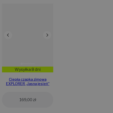
Wysyłka 8 dni
Ciepła czapka zimowa
EXPLORER ,,Jasna jesień”
169,00
zł