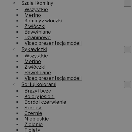
Szale i kominy
Wszystkie
Merino
Kominy z włóczki
Z włóczki
Bawełniane
Dzianinowe
Video prezentacja modeli
Rękawiczki
Wszystkie
Merino
Z włóczki
Bawełniane
Video prezentacja modeli
Sortuj kolorami
Brązy i beże
Kolory jesieni
Bordo i czerwienie
Szarość
Czernie
Niebieskie
Zielenie
Fiolety