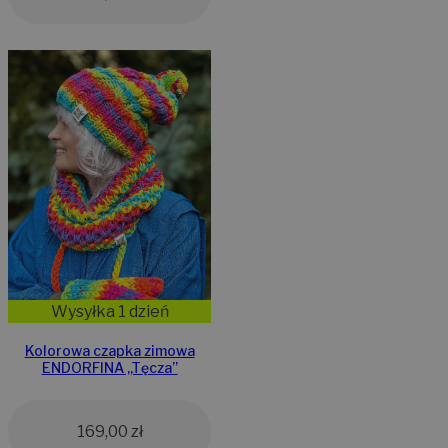
Wysyłka 1 dzień
Kolorowa czapka zimowa
ENDORFINA ,,Tęcza”
169,00
zł