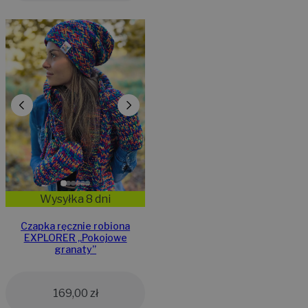
Wysyłka 8 dni
Czapka ręcznie robiona
EXPLORER „Pokojowe
granaty”
169,00
zł