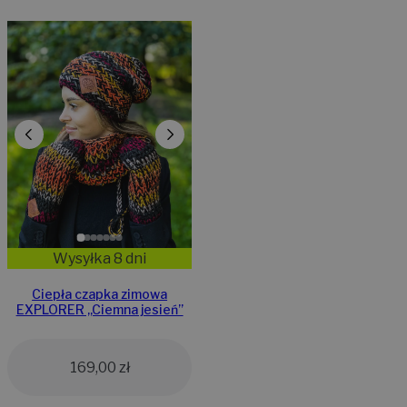
Wysyłka 8 dni
Ciepła czapka zimowa
EXPLORER ,,Ciemna jesień”
169,00
zł