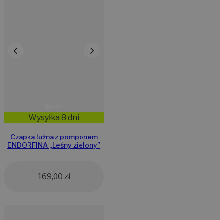
Wysyłka 8 dni
Czapka luźna z pomponem
ENDORFINA ,,Leśny zielony”
169,00
zł