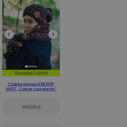
Wysyłka 1 dzień
Czapka zimowa ENERGY
SHOT ,,Czarne czerwienie”
169,00
zł