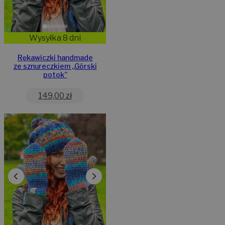
Wysyłka 8 dni
Rękawiczki handmade
ze sznureczkiem ,,Górski
potok”
149,00
zł