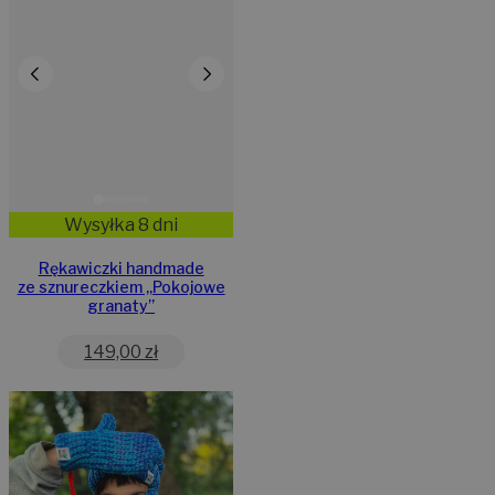
Wysyłka 8 dni
Rękawiczki handmade
ze sznureczkiem ,,Pokojowe
granaty”
149,00
zł