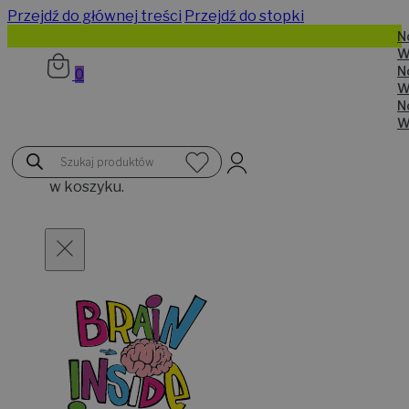
Przejdź do głównej treści
Przejdź do stopki
Nowe kolory czapek bawełnianych
Wysyłka od 24h
Nowe kolory czapek bawełnianych
0
Wysyłka od 24h
Nowe kolory czapek bawełnianych
Wysyłka od 24h
Brak
Wyszukiwarka
produktów
produktów
w koszyku.