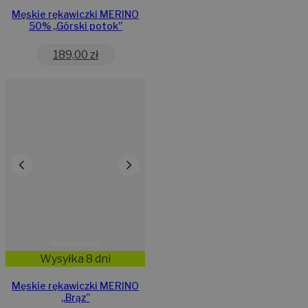
Męskie rękawiczki MERINO
50% ,,Górski potok”
189,00
zł
Wysyłka 8 dni
Męskie rękawiczki MERINO
„Brąz”