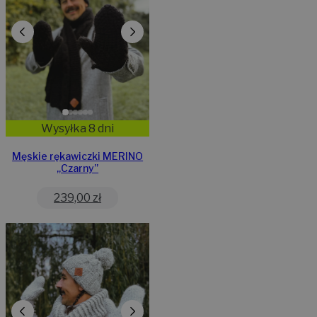
Wysyłka 8 dni
Męskie rękawiczki MERINO
„Czarny”
239,00
zł