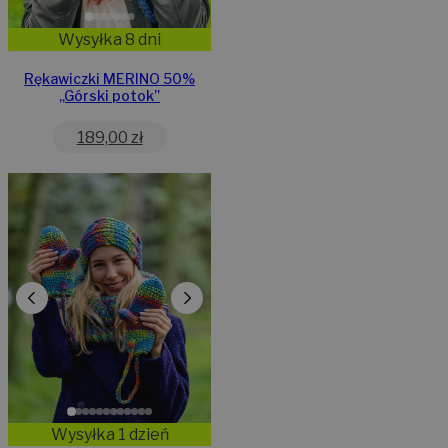
Wysyłka 8 dni
Rękawiczki MERINO 50%
,,Górski potok”
189,00
zł
Wysyłka 1 dzień