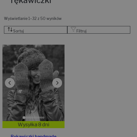
rękawiczki
Wyświetlanie 1–32 z 50 wyników
Sortuj
Filtruj
Wysyłka 8 dni
Rękawiczki handmade