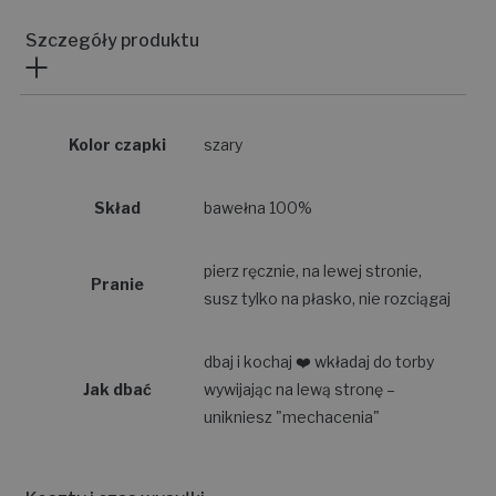
Szczegóły produktu
Kolor czapki
szary
Skład
bawełna 100%
pierz ręcznie, na lewej stronie,
Pranie
susz tylko na płasko, nie rozciągaj
dbaj i kochaj ❤️ wkładaj do torby
Jak dbać
wywijając na lewą stronę –
unikniesz "mechacenia"