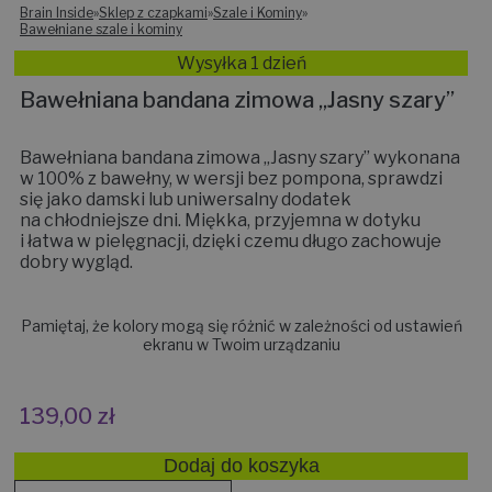
Brain Inside
»
Sklep z czapkami
»
Szale i Kominy
»
Bawełniane szale i kominy
Wysyłka 1 dzień
Bawełniana bandana zimowa „Jasny szary”
Bawełniana bandana zimowa „Jasny szary” wykonana
w 100% z bawełny, w wersji bez pompona, sprawdzi
się jako damski lub uniwersalny dodatek
na chłodniejsze dni. Miękka, przyjemna w dotyku
i łatwa w pielęgnacji, dzięki czemu długo zachowuje
dobry wygląd.
Pamiętaj, że kolory mogą się różnić w zależności od ustawień
ekranu w Twoim urządzaniu
139,00
zł
Dodaj do koszyka