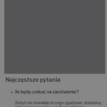
Najczęstsze pytania
Ile będę czekać na zamówienie?
Żebyś nie musiał(a) niczego zgadywać, dokładną