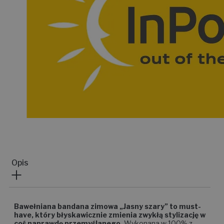
Opis
Bawełniana bandana zimowa „Jasny szary” to must-
have, który błyskawicznie zmienia zwykłą stylizację w
coś naprawdę przemyślanego.
Wykonana w 100% z