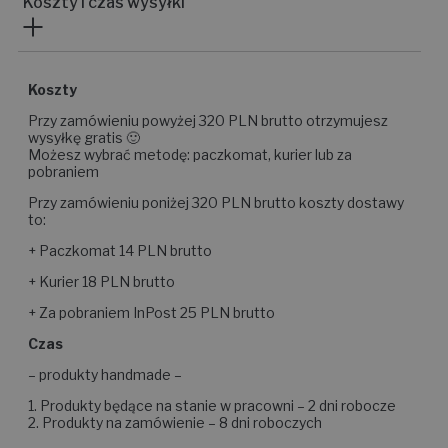
Koszty i czas wysyłki
Koszty
Przy zamówieniu powyżej 320 PLN brutto otrzymujesz
wysyłkę gratis 🙂
Możesz wybrać metodę: paczkomat, kurier lub za
pobraniem
Przy zamówieniu poniżej 320 PLN brutto koszty dostawy
to:
+ Paczkomat 14 PLN brutto
+ Kurier 18 PLN brutto
+ Za pobraniem InPost 25 PLN brutto
Czas
– produkty handmade –
1. Produkty będące na stanie w pracowni – 2 dni robocze
2. Produkty na zamówienie – 8 dni roboczych