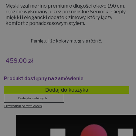
Męski szal merino premium o długości około 190 cm,
ręcznie wykonany przez poznańskie Seniorki. Ciepły,
miękki i elegancki dodatek zimowy, który łączy
komfort z ponadczasowym stylem.
Pamiętaj, że kolory mogą się różnić.
459,00
zł
Produkt dostępny na zamówienie
Dodaj do koszyka
Dodaj do ulubionych
Przewodnik po rozmiarach