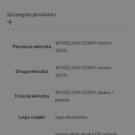
Szczegóły produktu
WYBIELONY SZARY merino
Pierwsza włóczka
100%
WYBIELONY SZARY merino
Druga włóczka
100%
WYBIELONY SZARY alpaka +
Trzecia włóczka
jedwab
Logo czapki
logo ekoskórka
merino 86% alpaka 11% jedwab