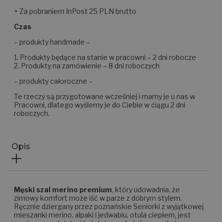
+ Za pobraniem InPost 25 PLN brutto
Czas
– produkty handmade –
1. Produkty będące na stanie w pracowni – 2 dni robocze
2. Produkty na zamówienie – 8 dni roboczych
– produkty całoroczne –
Te rzeczy są przygotowane wcześniej i mamy je u nas w
Pracowni, dlatego wyślemy je do Ciebie w ciągu 2 dni
roboczych.
Opis
Męski szal merino premium
, który udowadnia, że
zimowy komfort może iść w parze z dobrym stylem.
Ręcznie dziergany przez poznańskie Seniorki z wyjątkowej
mieszanki merino, alpaki i jedwabiu, otula ciepłem, jest