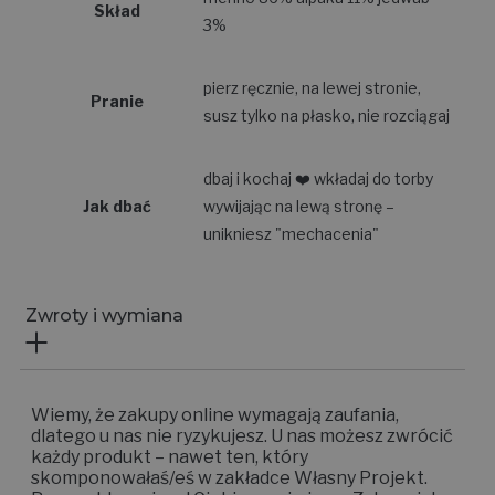
Skład
3%
pierz ręcznie, na lewej stronie,
Pranie
susz tylko na płasko, nie rozciągaj
dbaj i kochaj ❤️ wkładaj do torby
Jak dbać
wywijając na lewą stronę –
unikniesz "mechacenia"
Zwroty i wymiana
Wiemy, że zakupy online wymagają zaufania,
dlatego u nas nie ryzykujesz. U nas możesz zwrócić
każdy produkt – nawet ten, który
skomponowałaś/eś w zakładce Własny Projekt.