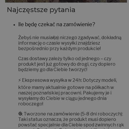
Najczęstsze pytania
Ile będę czekać na zamówienie?
Żebyś nie musiał(a) niczego zgadywać, dokładną
informację o czasie wysyłki znajdziesz
bezpośrednio przy każdym produkcie!
Czas dostawy zależy tylko od jednego – czy
produkt jest już gotowy do drogi, czy dopiero
będziemy go dla Ciebie tworzyć!
⚡
Ekspresowa wysyłka w 24h:
Dotyczy modeli,
które mamy aktualnie gotowe na półkach w
naszej poznańskiej pracowni. Pakujemy je i
wysyłamy do Ciebie w ciągu jednego dnia
roboczego!
🧶
Tworzone na zamówienie (5-8 dni roboczych):
Taki status oznacza, że produkt musi dopiero
powstać specjalnie dla Ciebie spod zwinnych rąk