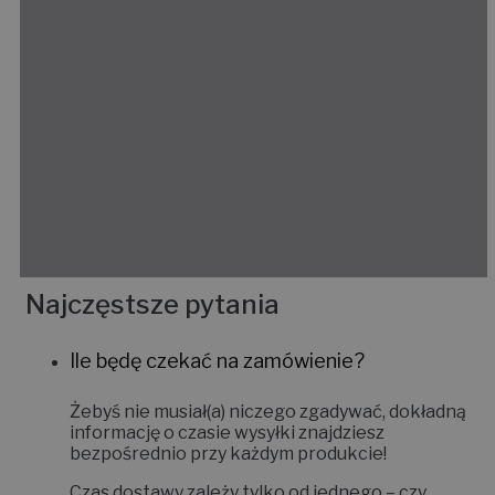
Najczęstsze pytania
Ile będę czekać na zamówienie?
Żebyś nie musiał(a) niczego zgadywać, dokładną
informację o czasie wysyłki znajdziesz
bezpośrednio przy każdym produkcie!
Czas dostawy zależy tylko od jednego – czy