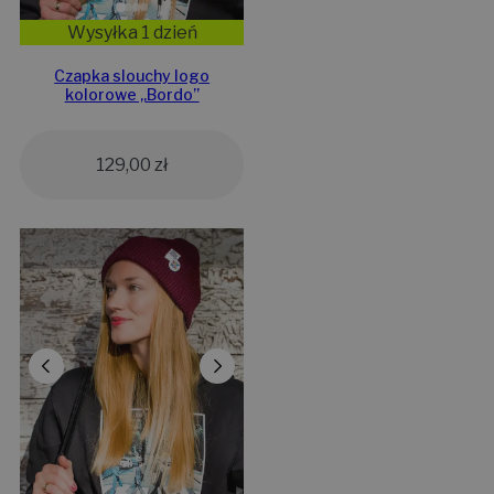
Wysyłka 1 dzień
Czapka slouchy logo
kolorowe „Bordo”
129,00
zł