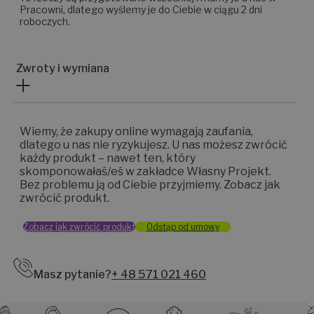
Pracowni, dlatego wyślemy je do Ciebie w ciągu 2 dni
roboczych.
Zwroty i wymiana
Wiemy, że zakupy online wymagają zaufania,
dlatego u nas nie ryzykujesz. U nas możesz zwrócić
każdy produkt – nawet ten, który
skomponowałaś/eś w zakładce Własny Projekt.
Bez problemu ją od Ciebie przyjmiemy. Zobacz jak
zwrócić produkt.
Zobacz jak zwrócić produkt
Odstąp od umowy
Masz pytanie?
+ 48 571 021 460