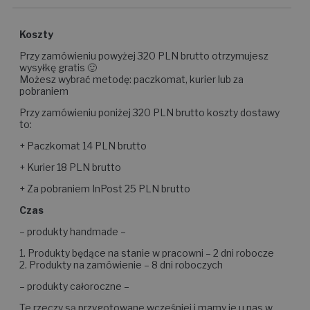
Koszty
Przy zamówieniu powyżej 320 PLN brutto otrzymujesz
wysyłkę gratis 🙂
Możesz wybrać metodę: paczkomat, kurier lub za
pobraniem
Przy zamówieniu poniżej 320 PLN brutto koszty dostawy
to:
+ Paczkomat 14 PLN brutto
+ Kurier 18 PLN brutto
+ Za pobraniem InPost 25 PLN brutto
Czas
– produkty handmade –
1. Produkty będące na stanie w pracowni – 2 dni robocze
2. Produkty na zamówienie – 8 dni roboczych
– produkty całoroczne –
Te rzeczy są przygotowane wcześniej i mamy je u nas w