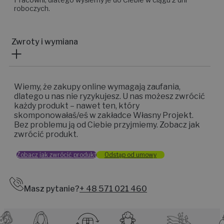
roboczych.
Zwroty i wymiana
Wiemy, że zakupy online wymagają zaufania,
dlatego u nas nie ryzykujesz. U nas możesz zwrócić
każdy produkt – nawet ten, który
skomponowałaś/eś w zakładce Własny Projekt.
Bez problemu ją od Ciebie przyjmiemy. Zobacz jak
zwrócić produkt.
Zobacz jak zwrócić produkt
Odstąp od umowy
Masz pytanie?
+ 48 571 021 460