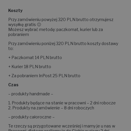
Koszty
Przy zamówieniu powyżej 320 PLN brutto otrzymujesz
wysyłkę gratis 🙂
Możesz wybrać metodę: paczkomat, kurier lub za
pobraniem
Przy zamówieniu poniżej 320 PLN brutto koszty dostawy
to:
+ Paczkomat 14 PLN brutto
+ Kurier 18 PLN brutto
+ Za pobraniem InPost 25 PLN brutto
Czas
– produkty handmade –
1. Produkty będące na stanie w pracowni – 2 dni robocze
2. Produkty na zamówienie – 8 dni roboczych
– produkty całoroczne –
Te rzeczy są przygotowane wcześniej i mamy je u nas w
Pracowni, dlatego wyślemy je do Ciebie w ciągu 2 dni