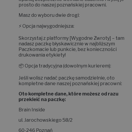
prosto do naszej poznańskiej pracowni.
Masz do wyboru dwie drogi:
⚡
Opcja najwygodniejsza:
Skorzystaj z platformy
[Wygodne Zwroty]
– tam
nadasz paczkę błyskawicznie w najbliższym
Paczkomacie lub punkcie, bez konieczności
drukowania etykiety!
📦
Opcja tradycyjna (dowolnym kurierem):
Jeśli wolisz nadać paczkę samodzielnie, oto
kompletne dane naszej poznańskiej pracowni:
Oto kompletne dane, które możesz od razu
przekleić na paczkę:
Brain Inside
ul. Jarochowskiego 58/2
60-246 Poznań