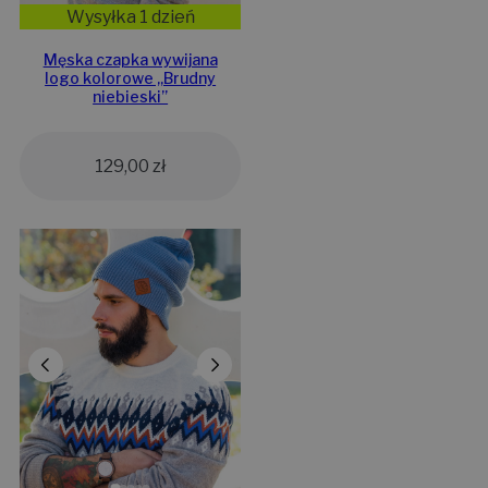
Wysyłka 1 dzień
Męska czapka wywijana
logo kolorowe „Brudny
niebieski”
129,00
zł