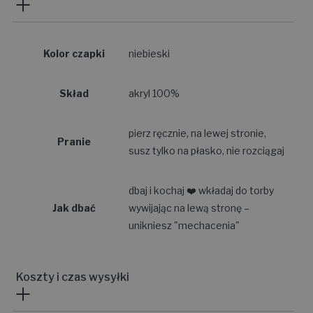
Kolor czapki
niebieski
Skład
akryl 100%
pierz ręcznie, na lewej stronie,
Pranie
susz tylko na płasko, nie rozciągaj
dbaj i kochaj ❤️ wkładaj do torby
Jak dbać
wywijając na lewą stronę –
unikniesz "mechacenia"
Koszty i czas wysyłki