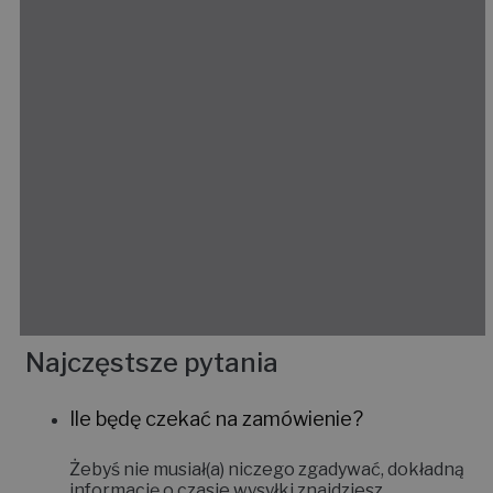
Najczęstsze pytania
Ile będę czekać na zamówienie?
Żebyś nie musiał(a) niczego zgadywać, dokładną
informację o czasie wysyłki znajdziesz