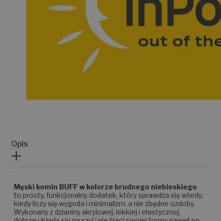
Opis
Męski komin BUFF w kolorze brudnego niebieskiego
to prosty, funkcjonalny dodatek, który sprawdza się wtedy,
kiedy liczy się wygoda i minimalizm, a nie zbędne ozdoby.
Wykonany z dzianiny akrylowej, lekkiej i elastycznej,
dobrze układa się na szyi i nie traci swojej formy nawet po