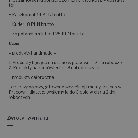
Przy zamówieniu poniżej 320 PLN brutto koszty dostawy
to:
+ Paczkomat 14 PLN brutto
+ Kurier 18 PLN brutto
+ Za pobraniem InPost 25 PLN brutto
Czas
– produkty handmade –
1. Produkty będące na stanie w pracowni – 2 dni robocze
2. Produkty na zamówienie – 8 dni roboczych
– produkty całoroczne –
Te rzeczy są przygotowane wcześniej i mamy je u nas w
Pracowni, dlatego wyślemy je do Ciebie w ciągu 2 dni
roboczych.
Zwroty i wymiana