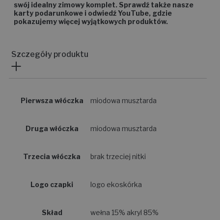
dodatkiem wełny oraz rękawiczki premium i stwórz
swój idealny zimowy komplet. Sprawdź także nasze
karty podarunkowe i odwiedź YouTube, gdzie
pokazujemy więcej wyjątkowych produktów.
Szczegóły produktu
Pierwsza włóczka
miodowa musztarda
Druga włóczka
miodowa musztarda
Trzecia włóczka
brak trzeciej nitki
Logo czapki
logo ekoskórka