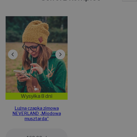
Stwórz komplet
Wysyłka 8 dni
Luźna czapka zimowa
NEVERLAND „Miodowa
musztarda”