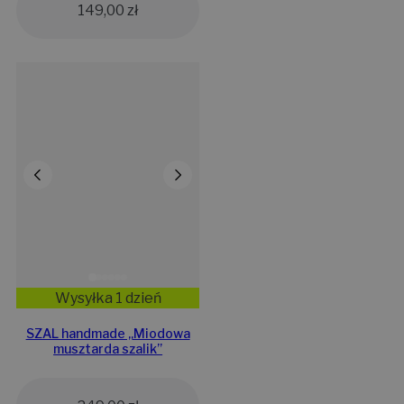
149,00
zł
Wysyłka 1 dzień
SZAL handmade „Miodowa
musztarda szalik”