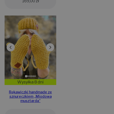
169,00
zł
Wysyłka 8 dni
Rękawiczki handmade ze
sznureczkiem ,,Miodowa
musztarda”