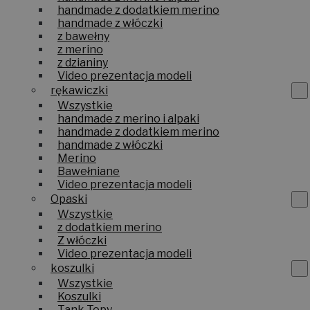
handmade z merino i alpaki
handmade z dodatkiem merino
handmade z włóczki
z bawełny
z merino
z dzianiny
Video prezentacja modeli
rękawiczki
Wszystkie
handmade z merino i alpaki
handmade z dodatkiem merino
handmade z włóczki
Merino
Bawełniane
Video prezentacja modeli
Opaski
Wszystkie
z dodatkiem merino
Z włóczki
Video prezentacja modeli
koszulki
Wszystkie
Koszulki