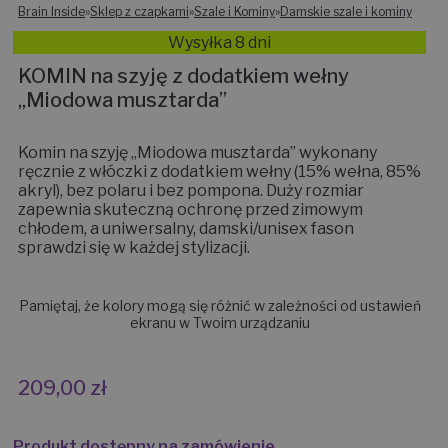
Brain Inside
»
Sklep z czapkami
»
Szale i Kominy
»
Damskie szale i kominy
Wysyłka 8 dni
KOMIN na szyję z dodatkiem wełny
„Miodowa musztarda”
Komin na szyję „Miodowa musztarda” wykonany
ręcznie z włóczki z dodatkiem wełny (15% wełna, 85%
akryl), bez polaru i bez pompona. Duży rozmiar
zapewnia skuteczną ochronę przed zimowym
chłodem, a uniwersalny, damski/unisex fason
sprawdzi się w każdej stylizacji.
Pamiętaj, że kolory mogą się różnić w zależności od ustawień
ekranu w Twoim urządzaniu
209,00
zł