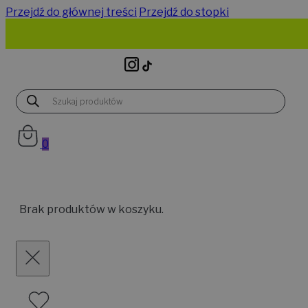
Przejdź do głównej treści
Przejdź do stopki
Wyszukiwarka
produktów
0
Brak produktów w koszyku.