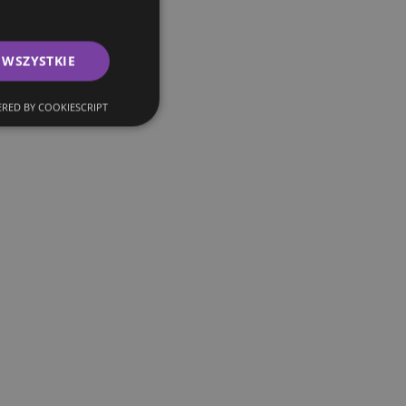
 WSZYSTKIE
RED BY COOKIESCRIPT