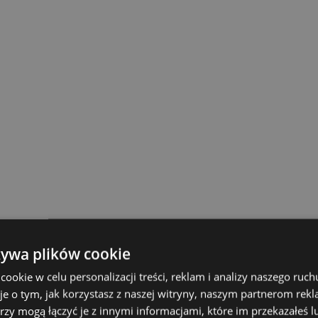
żywa plików cookie
okie w celu personalizacji treści, reklam i analizy naszego ru
je o tym, jak korzystasz z naszej witryny, naszym partnerom re
rzy mogą łączyć je z innymi informacjami, które im przekazałeś l