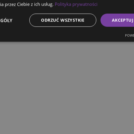
a przez Ciebie z ich usług.
Polityka prywatności
EGÓŁY
ODRZUĆ WSZYSTKIE
AKCEPTUJ
POWE