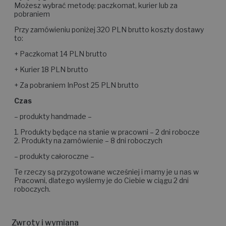
Możesz wybrać metodę: paczkomat, kurier lub za
pobraniem
Przy zamówieniu poniżej 320 PLN brutto koszty dostawy
to:
+ Paczkomat 14 PLN brutto
+ Kurier 18 PLN brutto
+ Za pobraniem InPost 25 PLN brutto
Czas
– produkty handmade –
1. Produkty będące na stanie w pracowni – 2 dni robocze
2. Produkty na zamówienie – 8 dni roboczych
– produkty całoroczne –
Te rzeczy są przygotowane wcześniej i mamy je u nas w
Pracowni, dlatego wyślemy je do Ciebie w ciągu 2 dni
roboczych.
Zwroty i wymiana