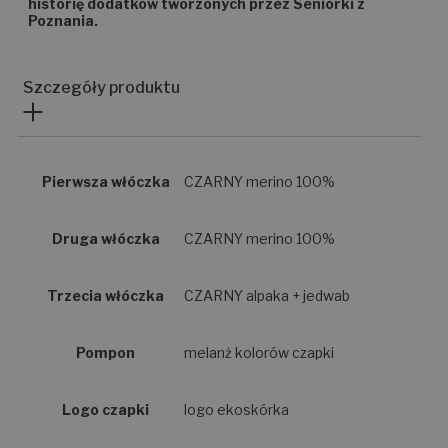
historię dodatków tworzonych przez Seniorki z
Poznania.
Szczegóły produktu
Pierwsza włóczka
CZARNY merino 100%
Druga włóczka
CZARNY merino 100%
Trzecia włóczka
CZARNY alpaka + jedwab
Pompon
melanż kolorów czapki
Logo czapki
logo ekoskórka