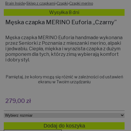
Brain Inside
»
Sklep z czapkami
»
Czapki
»
Czapki merino
Wysyłka 8 dni
Męska czapka MERINO Euforia „Czarny”
Męska czapka MERINO Euforia handmade wykonana
przez Seniorki z Poznania z mieszanki merino, alpaki
i jedwabiu. Ciepła, miękka i wyrazista czapka z dużym
pomponem dla tych, którzy zimą wybierają komfort
i dobry styl.
Pamiętaj, że kolory mogą się różnić w zależności od ustawień
ekranu w Twoim urządzaniu
279,00
zł
Dodaj do koszyka