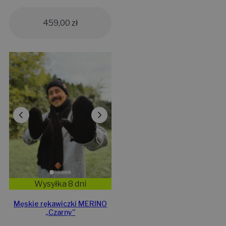
459,00
zł
Wysyłka 8 dni
Męskie rękawiczki MERINO
„Czarny”