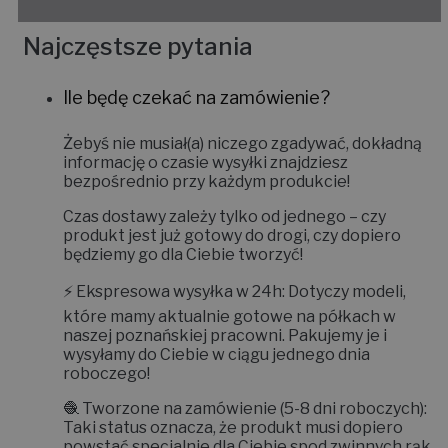
Najczęstsze pytania
Ile będę czekać na zamówienie?
Żebyś nie musiał(a) niczego zgadywać, dokładną
informację o czasie wysyłki znajdziesz
bezpośrednio przy każdym produkcie!
Czas dostawy zależy tylko od jednego – czy
produkt jest już gotowy do drogi, czy dopiero
będziemy go dla Ciebie tworzyć!
⚡
Ekspresowa wysyłka w 24h:
Dotyczy modeli,
które mamy aktualnie gotowe na półkach w
naszej poznańskiej pracowni. Pakujemy je i
wysyłamy do Ciebie w ciągu jednego dnia
roboczego!
🧶
Tworzone na zamówienie (5-8 dni roboczych):
Taki status oznacza, że produkt musi dopiero