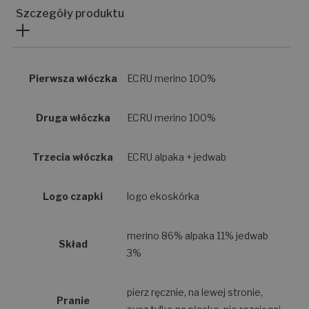
Szczegóły produktu
Pierwsza włóczka
ECRU merino 100%
Druga włóczka
ECRU merino 100%
Trzecia włóczka
ECRU alpaka + jedwab
Logo czapki
logo ekoskórka
merino 86% alpaka 11% jedwab
Skład
3%
pierz ręcznie, na lewej stronie,