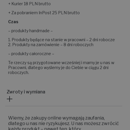
+ Paczkomat 14 PLN brutto
+ Kurier 18 PLN brutto
+ Za pobraniem InPost 25 PLN brutto
Czas
– produkty handmade –
1. Produkty będące na stanie w pracowni – 2 dni robocze
2. Produkty na zamówienie – 8 dni roboczych
– produkty całoroczne –
Te rzeczy są przygotowane wcześniej i mamy je u nas w
Pracowni, dlatego wyślemy je do Ciebie w ciągu 2 dni
roboczych.
Zwroty i wymiana
Wiemy, że zakupy online wymagają zaufania,
dlatego u nas nie ryzykujesz. U nas możesz zwrócić