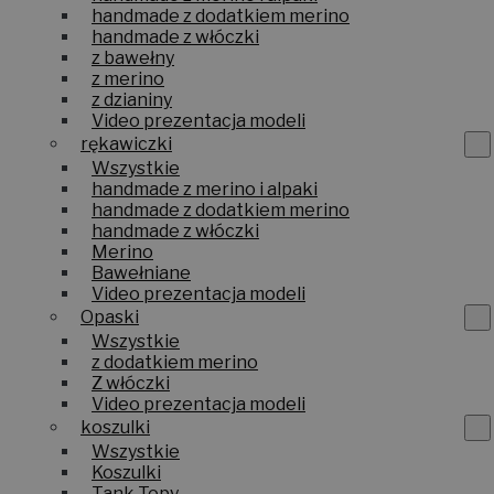
handmade z merino i alpaki
handmade z dodatkiem merino
handmade z włóczki
z bawełny
z merino
z dzianiny
Video prezentacja modeli
rękawiczki
Wszystkie
handmade z merino i alpaki
handmade z dodatkiem merino
handmade z włóczki
Merino
Bawełniane
Video prezentacja modeli
Opaski
Wszystkie
z dodatkiem merino
Z włóczki
Video prezentacja modeli
koszulki
Wszystkie
Koszulki