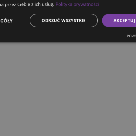
a przez Ciebie z ich usług.
Polityka prywatności
EGÓŁY
ODRZUĆ WSZYSTKIE
AKCEPTUJ
POWE