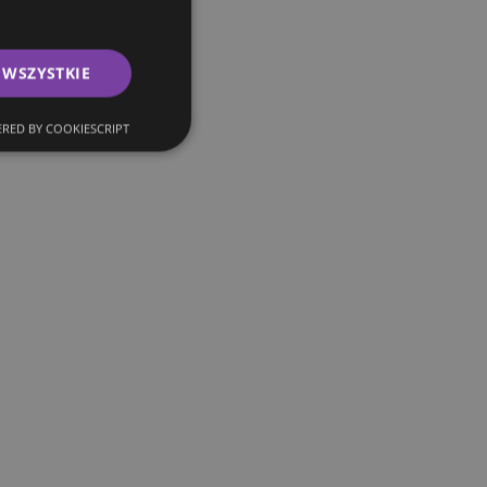
 WSZYSTKIE
RED BY COOKIESCRIPT