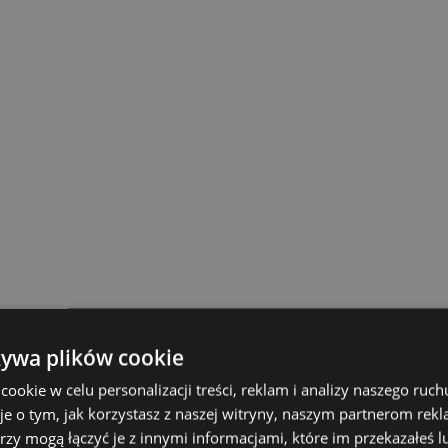
żywa plików cookie
okie w celu personalizacji treści, reklam i analizy naszego ru
je o tym, jak korzystasz z naszej witryny, naszym partnerom re
rzy mogą łączyć je z innymi informacjami, które im przekazałeś l