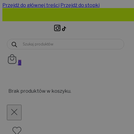
Przejdź do głównej treści
Przejdź do stopki
Wyszukiwarka
produktów
0
Brak produktów w koszyku.