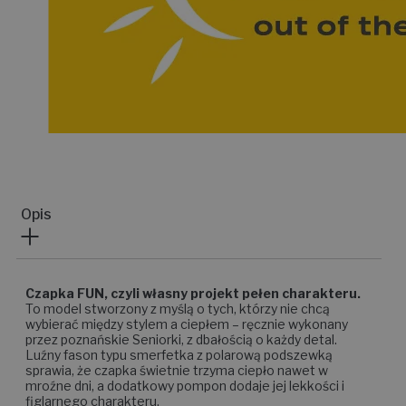
Opis
Czapka FUN, czyli własny projekt pełen charakteru.
To model stworzony z myślą o tych, którzy nie chcą
wybierać między stylem a ciepłem – ręcznie wykonany
przez poznańskie Seniorki, z dbałością o każdy detal.
Luźny fason typu smerfetka z polarową podszewką
sprawia, że czapka świetnie trzyma ciepło nawet w
mroźne dni, a dodatkowy pompon dodaje jej lekkości i
figlarnego charakteru.