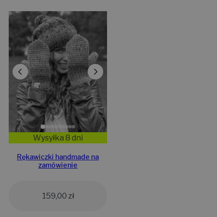
Wysyłka 8 dni
Rękawiczki handmade na
zamówienie
159,00
zł