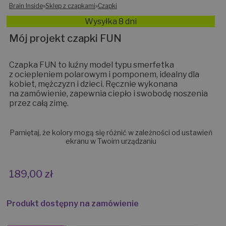
Brain Inside
»
Sklep z czapkami
»
Czapki
Wysyłka 8 dni
Mój projekt czapki FUN
Czapka FUN to luźny model typu smerfetka
z ociepleniem polarowym i pomponem, idealny dla
kobiet, mężczyzn i dzieci. Ręcznie wykonana
na zamówienie, zapewnia ciepło i swobodę noszenia
przez całą zimę.
Pamiętaj, że kolory mogą się różnić w zależności od ustawień
ekranu w Twoim urządzaniu
189,00
zł
Produkt dostępny na zamówienie