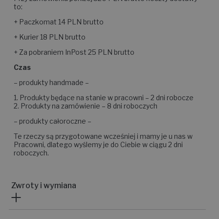
to:
+ Paczkomat 14 PLN brutto
+ Kurier 18 PLN brutto
+ Za pobraniem InPost 25 PLN brutto
Czas
– produkty handmade –
1. Produkty będące na stanie w pracowni – 2 dni robocze
2. Produkty na zamówienie – 8 dni roboczych
– produkty całoroczne –
Te rzeczy są przygotowane wcześniej i mamy je u nas w
Pracowni, dlatego wyślemy je do Ciebie w ciągu 2 dni
roboczych.
Zwroty i wymiana