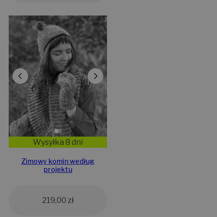
Wysyłka 8 dni
Zimowy komin według
projektu
219,00
zł