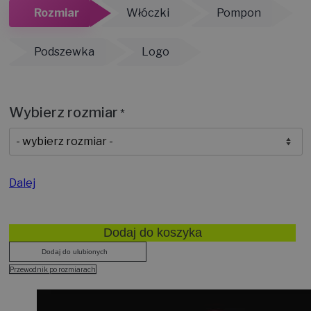
Rozmiar
Włóczki
Pompon
Podszewka
Logo
Wybierz rozmiar
*
Dalej
Dodaj do koszyka
Dodaj do ulubionych
Przewodnik po rozmiarach