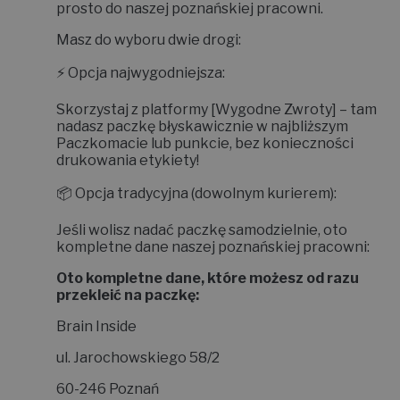
prosto do naszej poznańskiej pracowni.
Masz do wyboru dwie drogi:
⚡
Opcja najwygodniejsza:
Skorzystaj z platformy
[Wygodne Zwroty]
– tam
nadasz paczkę błyskawicznie w najbliższym
Paczkomacie lub punkcie, bez konieczności
drukowania etykiety!
📦
Opcja tradycyjna (dowolnym kurierem):
Jeśli wolisz nadać paczkę samodzielnie, oto
kompletne dane naszej poznańskiej pracowni:
Oto kompletne dane, które możesz od razu
przekleić na paczkę:
Brain Inside
ul. Jarochowskiego 58/2
60-246 Poznań