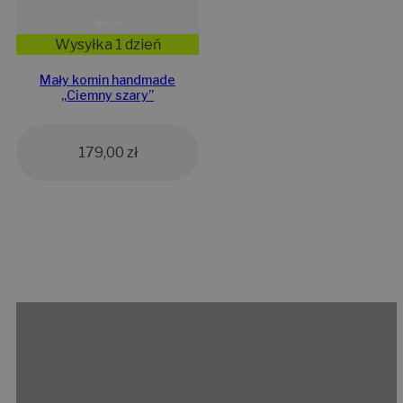
Wysyłka 1 dzień
Mały komin handmade
„Ciemny szary”
179,00
zł