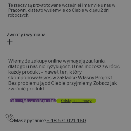
Te rzeczy są przygotowane wcześniej i mamy je u nas w
Pracowni, dlatego wyślemy je do Ciebie w ciągu 2 dni
roboczych.
Zwroty i wymiana
Wiemy, że zakupy online wymagają zaufania,
dlatego u nas nie ryzykujesz. U nas możesz zwrócić
każdy produkt – nawet ten, który
skomponowałaś/eś w zakładce Własny Projekt.
Bez problemu ją od Ciebie przyjmiemy. Zobacz jak
zwrócić produkt.
Zobacz jak zwrócić produkt
Odstąp od umowy
Masz pytanie?
+ 48 571 021 460