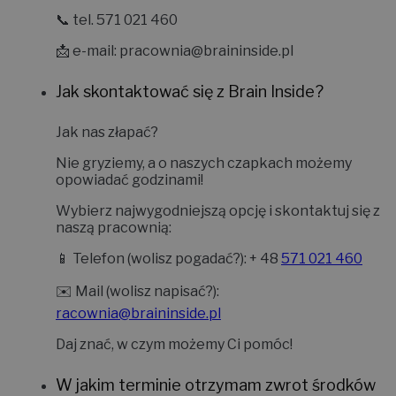
📞 tel. 571 021 460
📩 e-mail:
pracownia@braininside.pl
Jak skontaktować się z Brain Inside?
Jak nas złapać?
Nie gryziemy, a o naszych czapkach możemy
opowiadać godzinami!
Wybierz najwygodniejszą opcję i skontaktuj się z
naszą pracownią:
📱
Telefon (wolisz pogadać?):
+ 48
571 021 460
✉️
Mail (wolisz napisać?):
racownia@braininside.pl
Daj znać, w czym możemy Ci pomóc!
W jakim terminie otrzymam zwrot środków