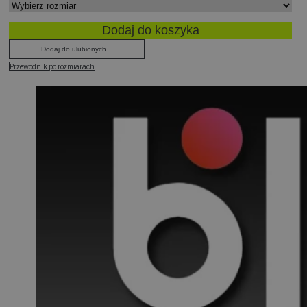
Dodaj do koszyka
Dodaj do ulubionych
Przewodnik po rozmiarach