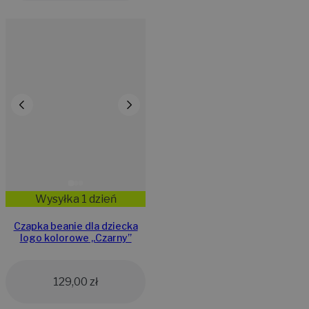
Wysyłka 1 dzień
Czapka beanie dla dziecka
logo kolorowe „Czarny”
129,00
zł