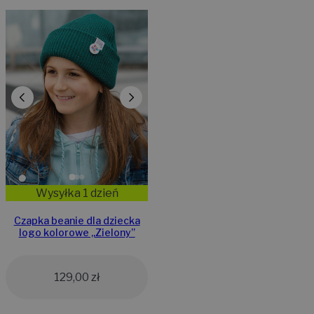
Wysyłka 1 dzień
Czapka beanie dla dziecka
logo kolorowe „Zielony”
129,00
zł