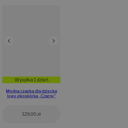
Wysyłka 1 dzień
Modna czapka dla dziecka
logo ekoskórka „Czarny”
129,00
zł