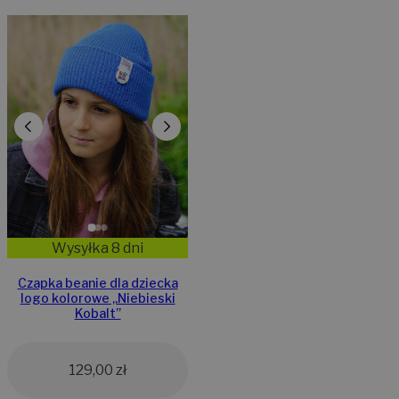
Wysyłka 8 dni
Czapka beanie dla dziecka
logo kolorowe „Niebieski
Kobalt”
129,00
zł