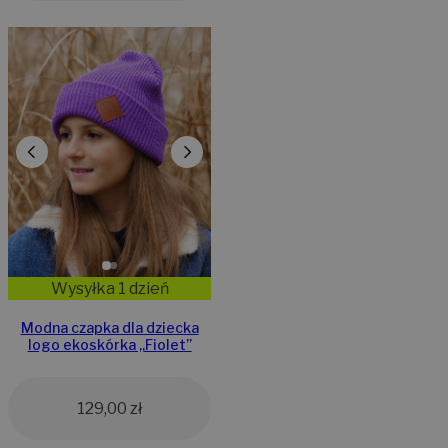
Wysyłka 1 dzień
Modna czapka dla dziecka
logo ekoskórka „Fiolet”
129,00
zł