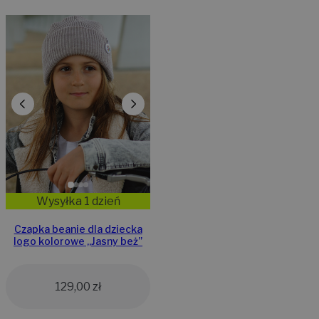
Wysyłka 1 dzień
Czapka beanie dla dziecka
logo kolorowe „Jasny beż”
129,00
zł