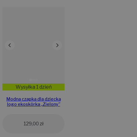
Wysyłka 1 dzień
Modna czapka dla dziecka
logo ekoskórka „Zielony”
129,00
zł