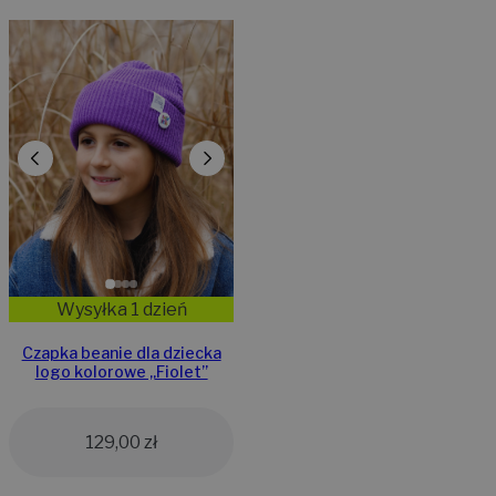
Wysyłka 1 dzień
Czapka beanie dla dziecka
logo kolorowe „Fiolet”
129,00
zł