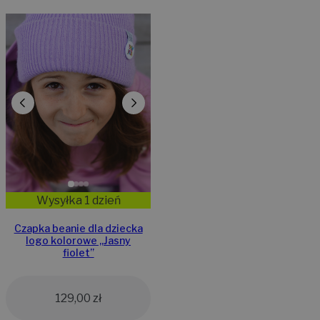
Wysyłka 1 dzień
Czapka beanie dla dziecka
logo kolorowe „Jasny
fiolet”
129,00
zł