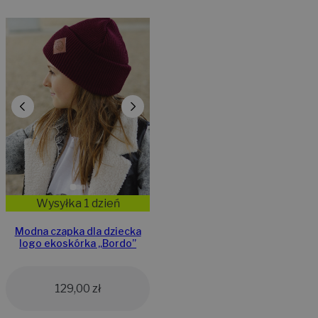
Wysyłka 1 dzień
Modna czapka dla dziecka
logo ekoskórka „Bordo”
129,00
zł