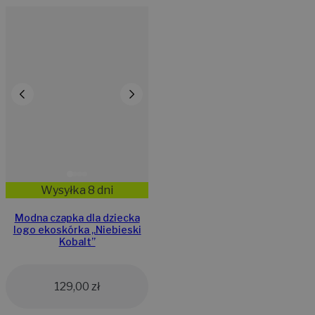
Wysyłka 8 dni
Modna czapka dla dziecka
logo ekoskórka „Niebieski
Kobalt”
129,00
zł