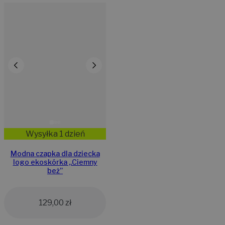
Wysyłka 1 dzień
Modna czapka dla dziecka
logo ekoskórka „Ciemny
beż”
129,00
zł