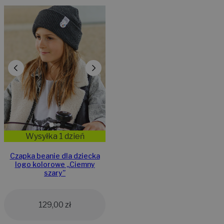
Wysyłka 1 dzień
Czapka beanie dla dziecka
logo kolorowe „Ciemny
szary”
129,00
zł