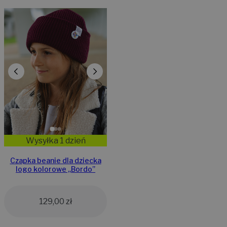
Wysyłka 1 dzień
Czapka beanie dla dziecka
logo kolorowe „Bordo”
129,00
zł