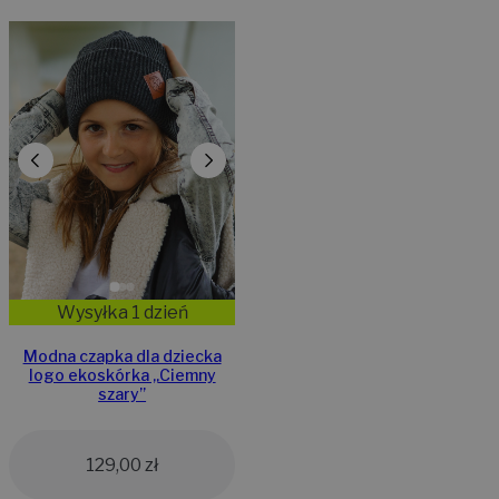
Wysyłka 1 dzień
Modna czapka dla dziecka
logo ekoskórka „Ciemny
szary”
129,00
zł