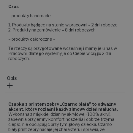
Czas
– produkty handmade –
1. Produkty będące na stanie w pracowni – 2 dni robocze
2. Produkty na zamówienie – 8 dni roboczych
– produkty całoroczne –
Te rzeczy są przygotowane wcześniej i mamy je u nas w
Pracowni, dlatego wyślemy je do Ciebie w ciągu 2 dni
roboczych.
Opis
Czapka z printem zebry „Czarno biała” to odważny
akcent, który rozjaśni każdy zimowy dzień malucha.
Wykonana z miękkiej dzianiny akrylowej (100% akryl),
zapewnia przyjemny komfort noszenia i dobrze trzyma
ciepło, nie obciążając przy tym głowy dziecka. Czarno-
biały print zebry nadaje jej charakteru i sprawia, że