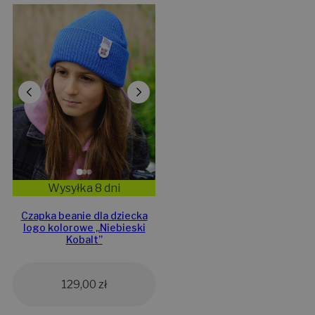
Wysyłka 8 dni
Czapka beanie dla dziecka
logo kolorowe „Niebieski
Kobalt”
129,00
zł