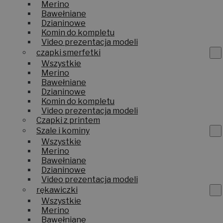
Merino
Bawełniane
Dzianinowe
Komin do kompletu
Video prezentacja modeli
czapki smerfetki
Wszystkie
Merino
Bawełniane
Dzianinowe
Komin do kompletu
Video prezentacja modeli
Czapki z printem
Szale i kominy
Wszystkie
Merino
Bawełniane
Dzianinowe
Video prezentacja modeli
rękawiczki
Wszystkie
Merino
Bawełniane