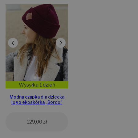
Wysyłka 1 dzień
Modna czapka dla dziecka
logo ekoskórka „Bordo”
129,00
zł