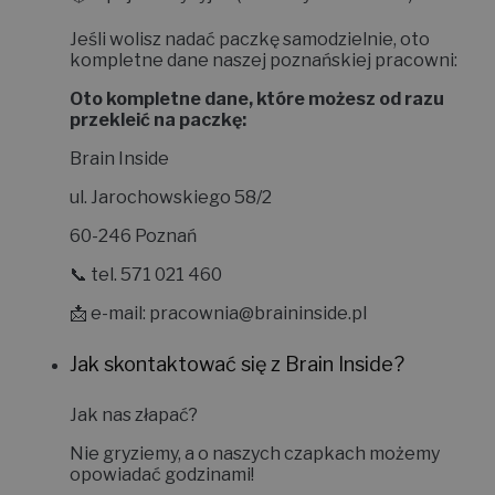
Jeśli wolisz nadać paczkę samodzielnie, oto
kompletne dane naszej poznańskiej pracowni:
Oto kompletne dane, które możesz od razu
przekleić na paczkę:
Brain Inside
ul. Jarochowskiego 58/2
60-246 Poznań
📞 tel. 571 021 460
📩 e-mail:
pracownia@braininside.pl
Jak skontaktować się z Brain Inside?
Jak nas złapać?
Nie gryziemy, a o naszych czapkach możemy
opowiadać godzinami!