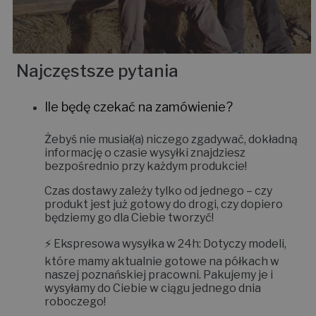
Najczęstsze pytania
Ile będę czekać na zamówienie?
Żebyś nie musiał(a) niczego zgadywać, dokładną
informację o czasie wysyłki znajdziesz
bezpośrednio przy każdym produkcie!
Czas dostawy zależy tylko od jednego – czy
produkt jest już gotowy do drogi, czy dopiero
będziemy go dla Ciebie tworzyć!
⚡
Ekspresowa wysyłka w 24h:
Dotyczy modeli,
które mamy aktualnie gotowe na półkach w
naszej poznańskiej pracowni. Pakujemy je i
wysyłamy do Ciebie w ciągu jednego dnia
roboczego!