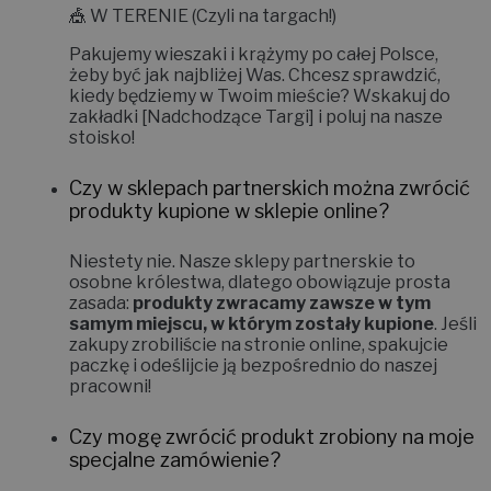
🎪
W TERENIE (Czyli na targach!)
Pakujemy wieszaki i krążymy po całej Polsce,
żeby być jak najbliżej Was. Chcesz sprawdzić,
kiedy będziemy w Twoim mieście? Wskakuj do
zakładki
[Nadchodzące Targi]
i poluj na nasze
stoisko!
Czy w sklepach partnerskich można zwrócić
produkty kupione w sklepie online?
Niestety nie.
Nasze sklepy partnerskie to
osobne królestwa, dlatego obowiązuje prosta
zasada:
produkty zwracamy zawsze w tym
samym miejscu, w którym zostały kupione
. Jeśli
zakupy zrobiliście na stronie online, spakujcie
paczkę i odeślijcie ją bezpośrednio do naszej
pracowni!
Czy mogę zwrócić produkt zrobiony na moje
specjalne zamówienie?