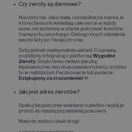
Czy zwroty są darmowe?
Niestety nie.
Jako mała, rzemieślnicza marka, w
której Seniorki wkładają całe serce w każdy
szew, nie jesteśmy w stanie pokrywać kosztów
transportu zwrotnego. Dlatego koszt odesłania
paczki leży po Twojej stronie.
Żeby jednak maksymalnie ułatwić Ci sprawę,
zrobiliśmy integrację z platformą
Wygodne
Zwroty
. Dzięki temu nadasz paczkę
błyskawicznie, bez drukowania etykiety i zrobisz
to w najbliższym Paczkomacie lub punkcie.
Dziękujemy za zrozumienie!
🫶
Jaki jest adres zwrotów?
Spakuj bezpiecznie wełniane cudeńko i wyślij je
prosto do naszej poznańskiej pracowni.
Masz do wyboru dwie drogi: