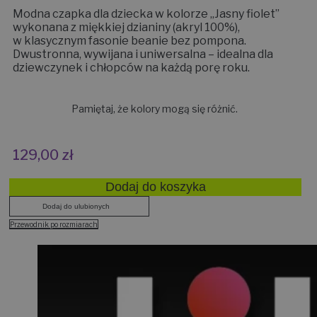
Modna czapka dla dziecka w kolorze „Jasny fiolet”
wykonana z miękkiej dzianiny (akryl 100%),
w klasycznym fasonie beanie bez pompona.
Dwustronna, wywijana i uniwersalna – idealna dla
dziewczynek i chłopców na każdą porę roku.
Pamiętaj, że kolory mogą się różnić.
129,00
zł
Dodaj do koszyka
Dodaj do ulubionych
Przewodnik po rozmiarach