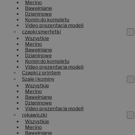
Merino
Bawełniane
Dzianinowe
Komin do kompletu
Video prezentacja modeli
czapki smerfetki
Wszystkie
Merino
Bawełniane
Dzianinowe
Komin do kompletu
Video prezentacja modeli
Czapki z printem
Szale i kominy
Wszystkie
Merino
Bawełniane
Dzianinowe
Video prezentacja modeli
rękawiczki
Wszystkie
Merino
Bawełniane