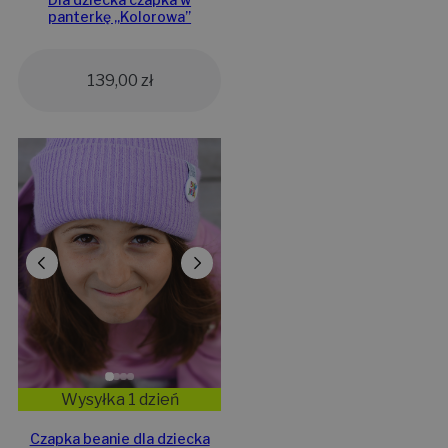
panterkę „Kolorowa”
139,00
zł
Wysyłka 1 dzień
Czapka beanie dla dziecka