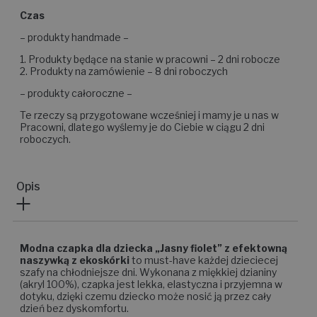
Czas
– produkty handmade –
1. Produkty będące na stanie w pracowni – 2 dni robocze
2. Produkty na zamówienie – 8 dni roboczych
– produkty całoroczne –
Te rzeczy są przygotowane wcześniej i mamy je u nas w
Pracowni, dlatego wyślemy je do Ciebie w ciągu 2 dni
roboczych.
Opis
Modna czapka dla dziecka „Jasny fiolet” z efektowną
naszywką z ekoskórki
to must-have każdej dzieciecej
szafy na chłodniejsze dni. Wykonana z miękkiej dzianiny
(akryl 100%), czapka jest lekka, elastyczna i przyjemna w
dotyku, dzięki czemu dziecko może nosić ją przez cały
dzień bez dyskomfortu.