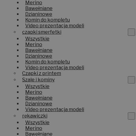
Merino
Bawełniane
Dzianinowe
Komin do kompletu
Video prezentacja modeli
czapki smerfetki
Wszystkie
Merino
Bawełniane
Dzianinowe
Komin do kompletu
Video prezentacja modeli
Czapki z printem
Szale i kominy
Wszystkie
Merino
Bawełniane
Dzianinowe
Video prezentacja modeli
rękawiczki
Wszystkie
Merino
Bawełniane