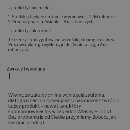
– produkty handmade –
1. Produkty będące na stanie w pracowni – 2 dni robocze
2. Produkty na zamówienie – 8 dni roboczych
– produkty całoroczne –
Te rzeczy są przygotowane wcześniej i mamy je u nas w
Pracowni, dlatego wyślemy je do Ciebie w ciągu 2 dni
roboczych.
Zwroty i wymiana
Wiemy, że zakupy online wymagają zaufania,
dlatego u nas nie ryzykujesz. U nas możesz zwrócić
każdy produkt – nawet ten, który
skomponowałaś/eś w zakładce Własny Projekt.
Bez problemu ją od Ciebie przyjmiemy. Zobacz jak
zwrócić produkt.