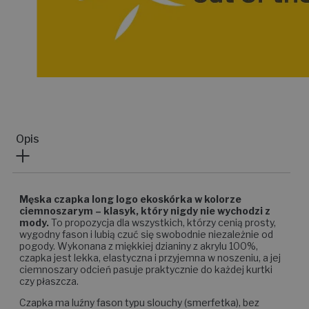
Opis
Męska czapka long logo ekoskórka w kolorze
ciemnoszarym – klasyk, który nigdy nie wychodzi z
mody.
To propozycja dla wszystkich, którzy cenią prosty,
wygodny fason i lubią czuć się swobodnie niezależnie od
pogody. Wykonana z miękkiej dzianiny z akrylu 100%,
czapka jest lekka, elastyczna i przyjemna w noszeniu, a jej
ciemnoszary odcień pasuje praktycznie do każdej kurtki
czy płaszcza.
Czapka ma luźny fason typu slouchy (smerfetka), bez