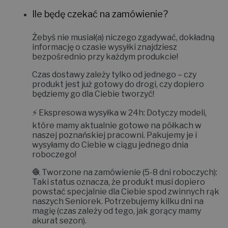
Ile będę czekać na zamówienie?
Żebyś nie musiał(a) niczego zgadywać, dokładną
informację o czasie wysyłki znajdziesz
bezpośrednio przy każdym produkcie!
Czas dostawy zależy tylko od jednego – czy
produkt jest już gotowy do drogi, czy dopiero
będziemy go dla Ciebie tworzyć!
⚡
Ekspresowa wysyłka w 24h:
Dotyczy modeli,
które mamy aktualnie gotowe na półkach w
naszej poznańskiej pracowni. Pakujemy je i
wysyłamy do Ciebie w ciągu jednego dnia
roboczego!
🧶
Tworzone na zamówienie (5-8 dni roboczych):
Taki status oznacza, że produkt musi dopiero
powstać specjalnie dla Ciebie spod zwinnych rąk
naszych Seniorek. Potrzebujemy kilku dni na
magię (czas zależy od tego, jak gorący mamy
akurat sezon).