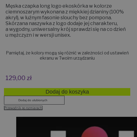
Męska czapka long logo ekoskórka w kolorze
ciemnoszarym wykonana z miękkiej dzianiny (100%
akryl), w luźnym fasonie slouchy bez pompona.
Skórzana naszywka z logo dodaje jej charakteru,
a wygodny, uniwersalny krój sprawdzi się na co dzień
u mężczyzn i w wersji unisex.
Pamiętaj, że kolory mogą się różnić w zależności od ustawień
ekranu w Twoim urządzaniu
129,00
zł
Dodaj do koszyka
Dodaj do ulubionych
Przewodnik po rozmiarach