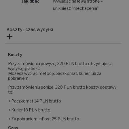
Jak dbać
wywijając na lewą stronę –
unikniesz "mechacenia"
Koszty i czas wysyłki
Koszty
Przy zamówieniu powyżej 320 PLN brutto otrzymujesz
wysyłkę gratis 🙂
Możesz wybrać metodę: paczkomat, kurier lub za
pobraniem
Przy zamówieniu poniżej 320 PLN brutto koszty dostawy
to:
+ Paczkomat 14 PLN brutto
+ Kurier 18 PLN brutto
+ Za pobraniem InPost 25 PLN brutto
Czas