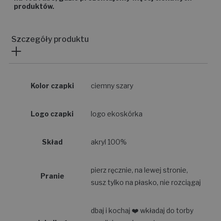
produktów.
Szczegóły produktu
Kolor czapki
ciemny szary
Logo czapki
logo ekoskórka
Skład
akryl 100%
pierz ręcznie, na lewej stronie,
Pranie
susz tylko na płasko, nie rozciągaj
dbaj i kochaj ❤️ wkładaj do torby