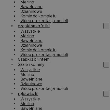
Merino
Bawełniane
Dzianinowe
Komin do kompletu
Video prezentacja modeli
czapki smerfetki
Wszystkie
Merino
Bawełniane
Dzianinowe
Komin do kompletu
Video prezentacja modeli
Czapki z printem
Szale i kominy
Wszystkie
Merino
Bawełniane
Dzianinowe
Video prezentacja modeli
rękawiczki
Wszystkie
Merino
Bawełniane