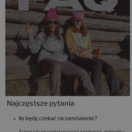
Najczęstsze pytania
Ile będę czekać na zamówienie?
Żebyś nie musiał(a) niczego zgadywać, dokładną