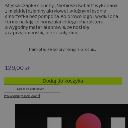
Męska czapka slouchy „Niebieski Kobalt” wykonana
z miękkiej dzianiny akrylowej, w luźnym fasonie
smerfetka bez pompona. Kolorowe logo i wydłużona
forma nadają jej nonszalanckiego charakteru,
a wygodny materiał sprawia, że nosi się
ją z przyjemnością przez całą zimę.
Pamiętaj, że kolory mogą się różnić.
129,00
zł
Dodaj do koszyka
Dodaj do ulubionych
Przewodnik po rozmiarach