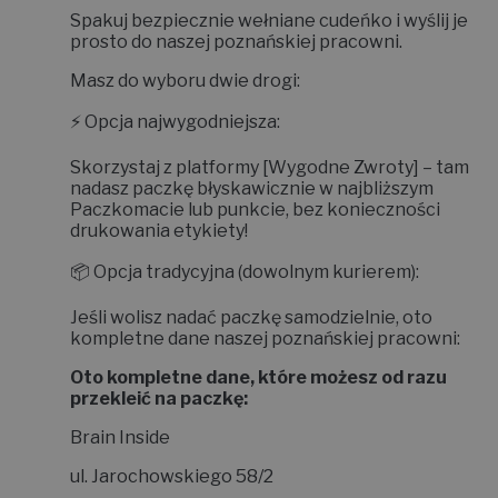
Spakuj bezpiecznie wełniane cudeńko i wyślij je
prosto do naszej poznańskiej pracowni.
Masz do wyboru dwie drogi:
⚡
Opcja najwygodniejsza:
Skorzystaj z platformy
[Wygodne Zwroty]
– tam
nadasz paczkę błyskawicznie w najbliższym
Paczkomacie lub punkcie, bez konieczności
drukowania etykiety!
📦
Opcja tradycyjna (dowolnym kurierem):
Jeśli wolisz nadać paczkę samodzielnie, oto
kompletne dane naszej poznańskiej pracowni:
Oto kompletne dane, które możesz od razu
przekleić na paczkę:
Brain Inside
ul. Jarochowskiego 58/2