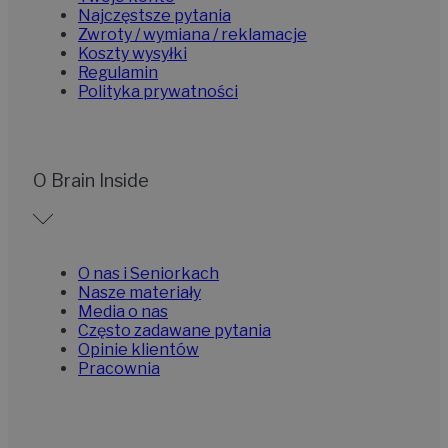
Najczęstsze pytania
Zwroty / wymiana / reklamacje
Koszty wysyłki
Regulamin
Polityka prywatności
O Brain Inside
O nas i Seniorkach
Nasze materiały
Media o nas
Często zadawane pytania
Opinie klientów
Pracownia