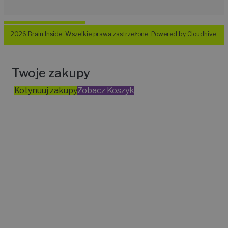
2026 Brain Inside. Wszelkie prawa zastrzeżone. Powered by Cloudhive.
Twoje zakupy
Kotynuuj zakupy
Zobacz Koszyk