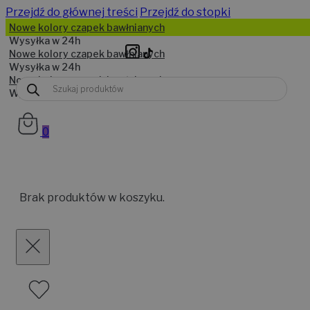
Przejdź do głównej treści
Przejdź do stopki
Wyszukiwarka
produktów
0
Brak produktów w koszyku.