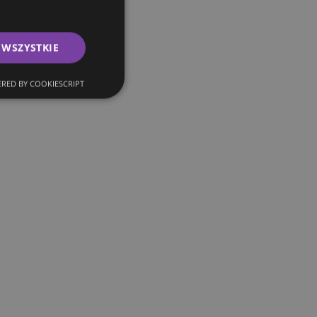
 WSZYSTKIE
RED BY COOKIESCRIPT