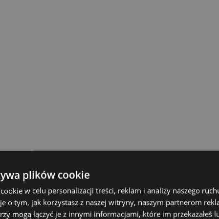
żywa plików cookie
okie w celu personalizacji treści, reklam i analizy naszego ru
je o tym, jak korzystasz z naszej witryny, naszym partnerom re
rzy mogą łączyć je z innymi informacjami, które im przekazałeś l