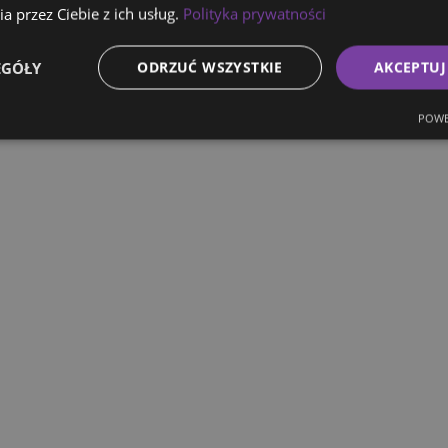
a przez Ciebie z ich usług.
Polityka prywatności
EGÓŁY
ODRZUĆ WSZYSTKIE
AKCEPTUJ
POWE