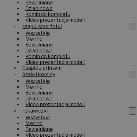
Bawełniane
Dzianinowe
Komin do kompletu
Video prezentacja modeli
czapki smerfetki
Wszystkie
Merino
Bawełniane
Dzianinowe
Komin do kompletu
Video prezentacja modeli
Czapki z printem
Szale i kominy
Wszystkie
Merino
Bawełniane
Dzianinowe
Video prezentacja modeli
rękawiczki
Wszystkie
Merino
Bawełniane
Video prezentacja modeli