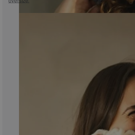
oversize.