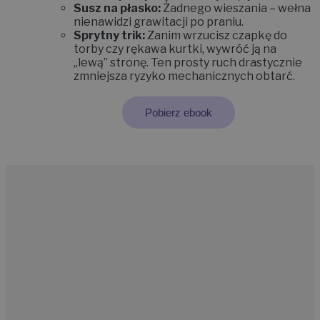
Susz na płasko:
Żadnego wieszania – wełna
nienawidzi grawitacji po praniu.
Sprytny trik:
Zanim wrzucisz czapkę do
torby czy rękawa kurtki,
wywróć ją na
„lewą” stronę
.
Ten prosty ruch drastycznie
zmniejsza ryzyko mechanicznych obtarć.
Pobierz ebook