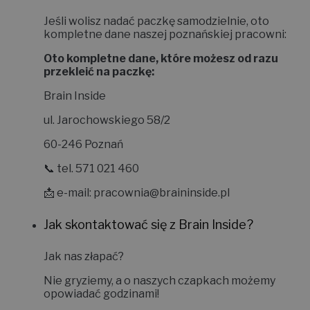
Jeśli wolisz nadać paczkę samodzielnie, oto
kompletne dane naszej poznańskiej pracowni:
Oto kompletne dane, które możesz od razu
przekleić na paczkę:
Brain Inside
ul. Jarochowskiego 58/2
60-246 Poznań
📞 tel. 571 021 460
📩 e-mail:
pracownia@braininside.pl
Jak skontaktować się z Brain Inside?
Jak nas złapać?
Nie gryziemy, a o naszych czapkach możemy
opowiadać godzinami!