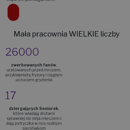
Mała pracownia WIELKIE liczby
26000
zwerbowanych fanów
,
uratowanych przed mrozem,
przyklapniętą fryzurą i ciągłym
uczuciem gryzienia
17
dziergających Seniorek
,
które władają drutami
sprawniej niż ninja mieczem i
dają pstryczka w nos nudnym
sieciówkom