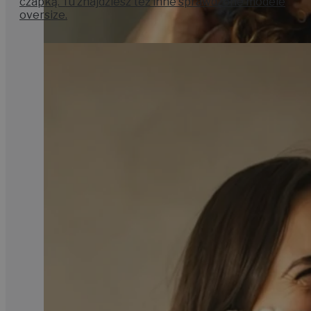
czapką. Tu znajdziesz też inne sprawdzone modele
oversize.