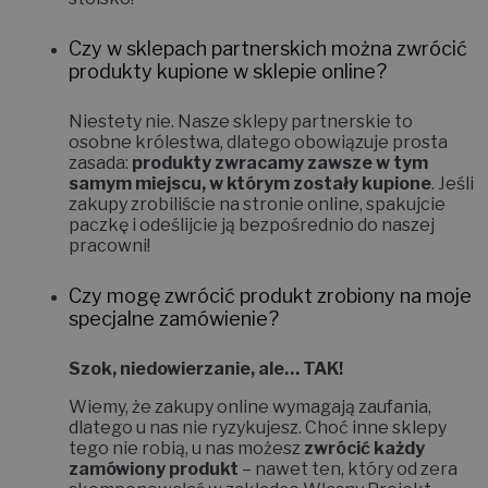
Czy w sklepach partnerskich można zwrócić
produkty kupione w sklepie online?
Niestety nie.
Nasze sklepy partnerskie to
osobne królestwa, dlatego obowiązuje prosta
zasada:
produkty zwracamy zawsze w tym
samym miejscu, w którym zostały kupione
. Jeśli
zakupy zrobiliście na stronie online, spakujcie
paczkę i odeślijcie ją bezpośrednio do naszej
pracowni!
Czy mogę zwrócić produkt zrobiony na moje
specjalne zamówienie?
Szok, niedowierzanie, ale… TAK!
Wiemy, że zakupy online wymagają zaufania,
dlatego u nas nie ryzykujesz. Choć inne sklepy
tego nie robią, u nas możesz
zwrócić każdy
zamówiony produkt
– nawet ten, który od zera