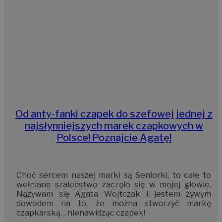
Od anty-fanki czapek do szefowej jednej z
najsłynniejszych marek czapkowych w
Polsce! Poznajcie Agatę!
Choć sercem naszej marki są Seniorki, to całe to
wełniane szaleństwo zaczęło się w mojej głowie.
Nazywam się Agata Wojtczak i jestem żywym
dowodem na to, że można stworzyć markę
czapkarską… nienawidząc czapek!