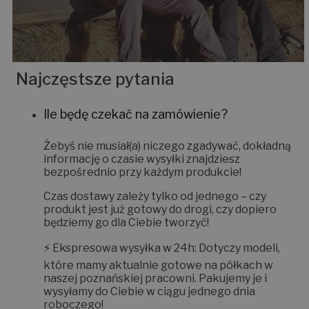
Najczęstsze pytania
Ile będę czekać na zamówienie?
Żebyś nie musiał(a) niczego zgadywać, dokładną
informację o czasie wysyłki znajdziesz
bezpośrednio przy każdym produkcie!
Czas dostawy zależy tylko od jednego – czy
produkt jest już gotowy do drogi, czy dopiero
będziemy go dla Ciebie tworzyć!
⚡
Ekspresowa wysyłka w 24h:
Dotyczy modeli,
które mamy aktualnie gotowe na półkach w
naszej poznańskiej pracowni. Pakujemy je i
wysyłamy do Ciebie w ciągu jednego dnia
roboczego!