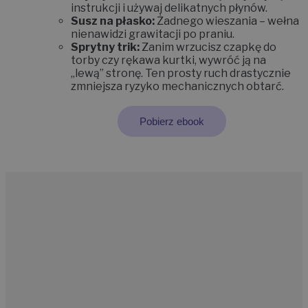
instrukcji i używaj delikatnych płynów.
Susz na płasko:
Żadnego wieszania – wełna
nienawidzi grawitacji po praniu.
Sprytny trik:
Zanim wrzucisz czapkę do
torby czy rękawa kurtki,
wywróć ją na
„lewą” stronę
.
Ten prosty ruch drastycznie
zmniejsza ryzyko mechanicznych obtarć.
Pobierz ebook