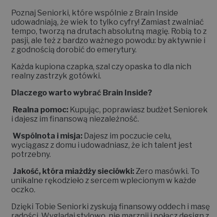
Poznaj Seniorki, które wspólnie z Brain Inside
udowadniają, że wiek to tylko cyfry! Zamiast zwalniać
tempo, tworzą na drutach absolutną magię. Robią to z
pasji, ale też z bardzo ważnego powodu: by aktywnie i
z godnością dorobić do emerytury.
Każda kupiona czapka, szal czy opaska to dla nich
realny zastrzyk gotówki.
Dlaczego warto wybrać Brain Inside?
Realna pomoc:
Kupując, poprawiasz budżet Seniorek
i dajesz im finansową niezależność.
Wspólnota i misja:
Dajesz im poczucie celu,
wyciągasz z domu i udowadniasz, że ich talent jest
potrzebny.
Jakość, która miażdży sieciówki:
Zero masówki. To
unikalne rękodzieło z sercem wplecionym w każde
oczko.
Dzięki Tobie Seniorki zyskują finansowy oddech i masę
radości. Wyglądaj stylowo, nie marznij i połącz design z