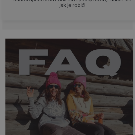
jak je robić!