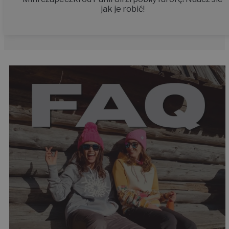
jak je robić!