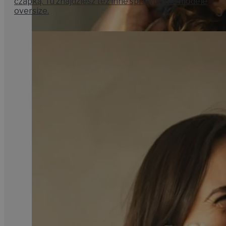
czapką. Tu znajdziesz też inne sprawdzone modele
oversize.