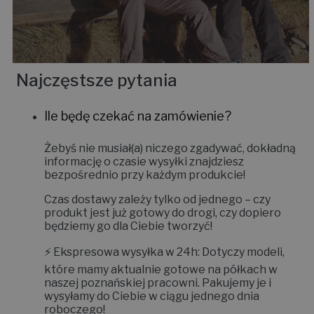
Najczęstsze pytania
Ile będę czekać na zamówienie?
Żebyś nie musiał(a) niczego zgadywać, dokładną
informację o czasie wysyłki znajdziesz
bezpośrednio przy każdym produkcie!
Czas dostawy zależy tylko od jednego – czy
produkt jest już gotowy do drogi, czy dopiero
będziemy go dla Ciebie tworzyć!
⚡
Ekspresowa wysyłka w 24h:
Dotyczy modeli,
które mamy aktualnie gotowe na półkach w
naszej poznańskiej pracowni. Pakujemy je i
wysyłamy do Ciebie w ciągu jednego dnia
roboczego!