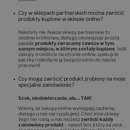
Czy w sklepach partnerskich można zwrócić
produkty kupione w sklepie online?
Niestety nie.
Nasze sklepy partnerskie to
osobne królestwa, dlatego obowiązuje prosta
zasada:
produkty zwracamy zawsze w tym
samym miejscu, w którym zostały kupione
. Jeśli
zakupy zrobiliście na stronie online, spakujcie
paczkę i odeślijcie ją bezpośrednio do naszej
pracowni!
Czy mogę zwrócić produkt zrobiony na moje
specjalne zamówienie?
Szok, niedowierzanie, ale… TAK!
Wiemy, że zakupy online wymagają zaufania,
dlatego u nas nie ryzykujesz. Choć inne sklepy
tego nie robią, u nas możesz
zwrócić każdy
zamówiony produkt
– nawet ten, który od zera