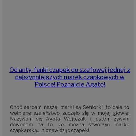
Od anty-fanki czapek do szefowej jednej z
najsłynniejszych marek czapkowych w
Polsce! Poznajcie Agatę!
Choć sercem naszej marki są Seniorki, to całe to
wełniane szaleństwo zaczęło się w mojej głowie.
Nazywam się Agata Wojtczak i jestem żywym
dowodem na to, że można stworzyć markę
czapkarską… nienawidząc czapek!