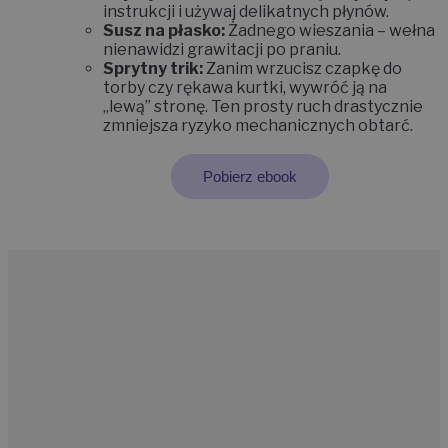
instrukcji i używaj delikatnych płynów.
Susz na płasko:
Żadnego wieszania – wełna
nienawidzi grawitacji po praniu.
Sprytny trik:
Zanim wrzucisz czapkę do
torby czy rękawa kurtki,
wywróć ją na
„lewą” stronę
.
Ten prosty ruch drastycznie
zmniejsza ryzyko mechanicznych obtarć.
Pobierz ebook