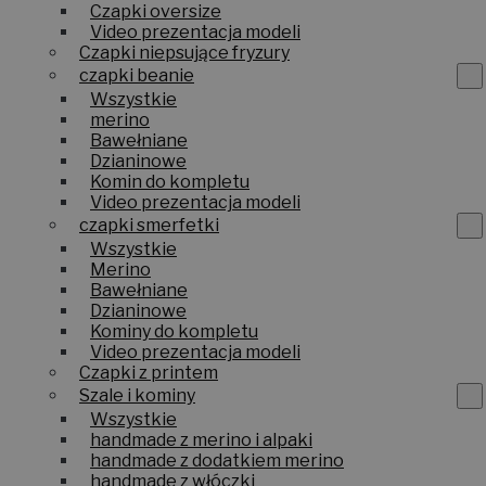
Czapki oversize
Video prezentacja modeli
Czapki niepsujące fryzury
czapki beanie
Wszystkie
merino
Bawełniane
Dzianinowe
Komin do kompletu
Video prezentacja modeli
czapki smerfetki
Wszystkie
Merino
Bawełniane
Dzianinowe
Kominy do kompletu
Video prezentacja modeli
Czapki z printem
Szale i kominy
Wszystkie
handmade z merino i alpaki
handmade z dodatkiem merino
handmade z włóczki