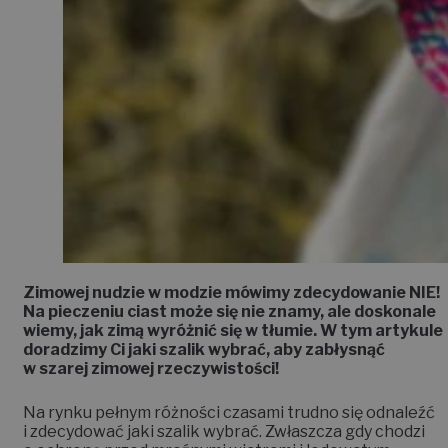
Zimowej nudzie w modzie mówimy zdecydowanie NIE!
Na pieczeniu ciast może się nie znamy, ale doskonale
wiemy, jak zimą wyróżnić się w tłumie. W tym artykule
doradzimy Ci jaki szalik wybrać, aby zabłysnąć
w szarej zimowej rzeczywistości!
Na rynku pełnym różności czasami trudno się odnaleźć
i zdecydować jaki szalik wybrać. Zwłaszcza gdy chodzi