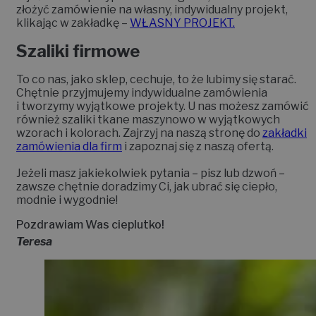
złożyć zamówienie na własny, indywidualny projekt,
klikając w zakładkę –
WŁASNY PROJEKT.
Szaliki firmowe
To co nas, jako sklep, cechuje, to że lubimy się starać.
Chętnie przyjmujemy indywidualne zamówienia
i tworzymy wyjątkowe projekty. U nas możesz zamówić
również szaliki tkane maszynowo w wyjątkowych
wzorach i kolorach. Zajrzyj na naszą stronę do
zakładki
zamówienia dla firm
i zapoznaj się z naszą ofertą.
Jeżeli masz jakiekolwiek pytania – pisz lub dzwoń –
zawsze chętnie doradzimy Ci, jak ubrać się ciepło,
modnie i wygodnie!
Pozdrawiam Was cieplutko!
Teresa