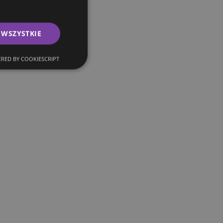
 WSZYSTKIE
RED BY COOKIESCRIPT