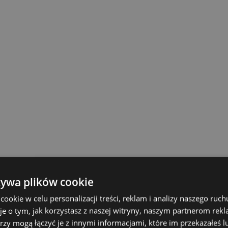
żywa plików cookie
okie w celu personalizacji treści, reklam i analizy naszego ru
je o tym, jak korzystasz z naszej witryny, naszym partnerom re
rzy mogą łączyć je z innymi informacjami, które im przekazałeś l