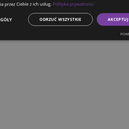
a przez Ciebie z ich usług.
Polityka prywatności
EGÓŁY
ODRZUĆ WSZYSTKIE
AKCEPTUJ
POWE