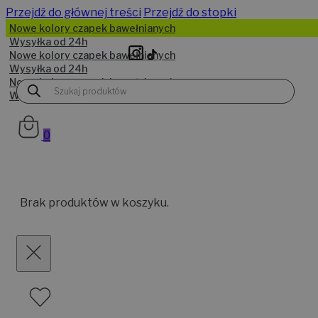
Przejdź do głównej treści
Przejdź do stopki
Wyszukiwarka
produktów
0
Brak produktów w koszyku.