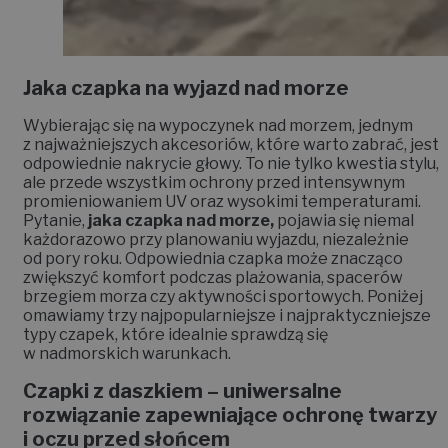
Jaka czapka na wyjazd nad morze
Wybierając się na wypoczynek nad morzem, jednym
z najważniejszych akcesoriów, które warto zabrać, jest
odpowiednie nakrycie głowy. To nie tylko kwestia stylu,
ale przede wszystkim ochrony przed intensywnym
promieniowaniem UV oraz wysokimi temperaturami.
Pytanie,
jaka czapka nad morze,
pojawia się niemal
każdorazowo przy planowaniu wyjazdu, niezależnie
od pory roku. Odpowiednia czapka może znacząco
zwiększyć komfort podczas plażowania, spacerów
brzegiem morza czy aktywności sportowych. Poniżej
omawiamy trzy najpopularniejsze i najpraktyczniejsze
typy czapek, które idealnie sprawdzą się
w nadmorskich warunkach.
Czapki z daszkiem – uniwersalne
rozwiązanie zapewniające ochronę twarzy
i oczu przed słońcem