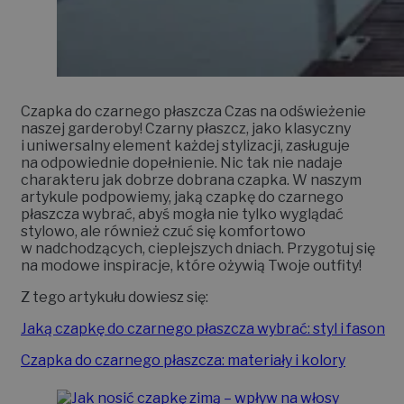
Czapka do czarnego płaszcza Czas na odświeżenie
naszej garderoby! Czarny płaszcz, jako klasyczny
i uniwersalny element każdej stylizacji, zasługuje
na odpowiednie dopełnienie. Nic tak nie nadaje
charakteru jak dobrze dobrana czapka. W naszym
artykule podpowiemy, jaką czapkę do czarnego
płaszcza wybrać, abyś mogła nie tylko wyglądać
stylowo, ale również czuć się komfortowo
w nadchodzących, cieplejszych dniach. Przygotuj się
na modowe inspiracje, które ożywią Twoje outfity!
Z tego artykułu dowiesz się:
Jaką czapkę do czarnego płaszcza wybrać: styl i fason
Czapka do czarnego płaszcza: materiały i kolory