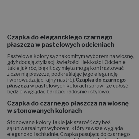
Czapka do eleganckiego czarnego
płaszcza w pastelowych odcieniach
Pastelowe kolory są znakomitym wyborem na wiosnę,
gdyż dodają stylizacji świeżości i lekkości. Odcienie
takie jak róż, błękit czy mięta mogą kontrastować
z czernią płaszcza, podkreślając jego elegancję
i wprowadzając fajny nastrój.
Czapka do czarnego
płaszcza
w pastelowych kolorach sprawi, że całość
będzie wyglądać bardziej radośnie i stylowo.
Czapka do czarnego płaszcza na wiosnę
w stonowanych kolorach
Stonowane kolory, takie jak szarość czy beż,
są uniwersalnym wyborem, który zawsze wygląda
elegancko i schludnie. Czapka pasująca do czarnego