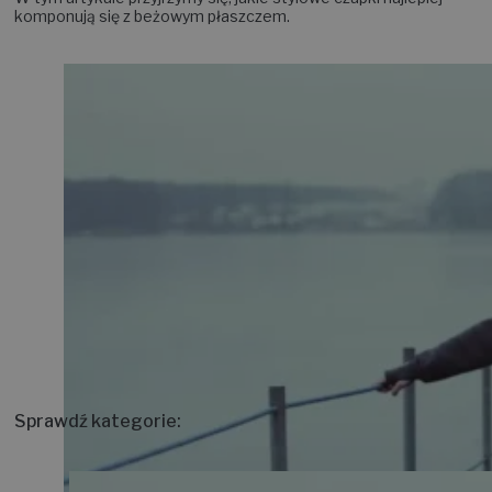
komponują się z beżowym płaszczem.
Sprawdź kategorie: